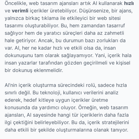
Öncelikle, web tasarım ajansları artık AI kullanarak
hızlı
ve
verimli
içerikler üretebiliyor. Düşünsenize, bir ajans,
yalnızca birkaç tıklama ile etkileyici bir web sitesi
tasarımı oluşturabiliyor. Bu, hem zamandan tasarruf
sağlıyor hem de yaratıcı süreçleri daha az zahmetli
hale getiriyor. Ancak, bu durumun bazı zorlukları da
var. AI, her ne kadar hızlı ve etkili olsa da, insan
dokunuşunu tam olarak sağlayamıyor. Yani, içerik hala
insan yazarlar tarafından gözden geçirilmeli ve kişisel
bir dokunuş eklenmelidir.
AI’nin içerik oluşturma sürecindeki rolü, sadece hızla
sınırlı değil. Bu teknoloji, kullanıcı verilerini analiz
ederek, hedef kitleye uygun içerikler üretme
konusunda da yardımcı oluyor. Örneğin, web tasarım
ajansları, AI sayesinde hangi tür içeriklerin daha fazla
ilgi çektiğini belirleyebiliyor. Bu da, içerik stratejilerini
daha etkili bir şekilde oluşturmalarına olanak tanıyor.