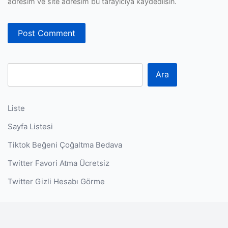
adresim ve site adresim bu tarayıcıya kaydedilsin.
Ara
Liste
Sayfa Listesi
Tiktok Beğeni Çoğaltma Bedava
Twitter Favori Atma Ücretsiz
Twitter Gizli Hesabı Görme