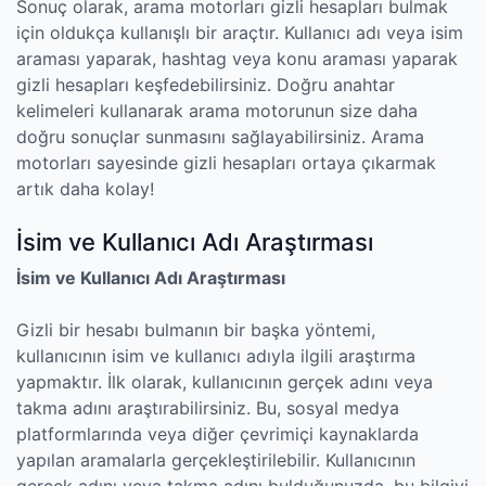
Sonuç olarak, arama motorları gizli hesapları bulmak
için oldukça kullanışlı bir araçtır. Kullanıcı adı veya isim
araması yaparak, hashtag veya konu araması yaparak
gizli hesapları keşfedebilirsiniz. Doğru anahtar
kelimeleri kullanarak arama motorunun size daha
doğru sonuçlar sunmasını sağlayabilirsiniz. Arama
motorları sayesinde gizli hesapları ortaya çıkarmak
artık daha kolay!
İsim ve Kullanıcı Adı Araştırması
İsim ve Kullanıcı Adı Araştırması
Gizli bir hesabı bulmanın bir başka yöntemi,
kullanıcının isim ve kullanıcı adıyla ilgili araştırma
yapmaktır. İlk olarak, kullanıcının gerçek adını veya
takma adını araştırabilirsiniz. Bu, sosyal medya
platformlarında veya diğer çevrimiçi kaynaklarda
yapılan aramalarla gerçekleştirilebilir. Kullanıcının
gerçek adını veya takma adını bulduğunuzda, bu bilgiyi