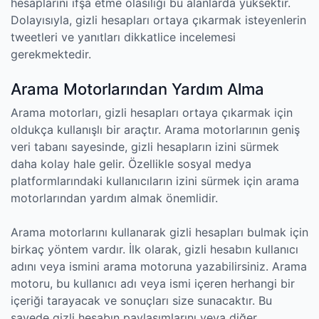
hesaplarını ifşa etme olasılığı bu alanlarda yüksektir.
Dolayısıyla, gizli hesapları ortaya çıkarmak isteyenlerin
tweetleri ve yanıtları dikkatlice incelemesi
gerekmektedir.
Arama Motorlarından Yardım Alma
Arama motorları, gizli hesapları ortaya çıkarmak için
oldukça kullanışlı bir araçtır. Arama motorlarının geniş
veri tabanı sayesinde, gizli hesapların izini sürmek
daha kolay hale gelir. Özellikle sosyal medya
platformlarındaki kullanıcıların izini sürmek için arama
motorlarından yardım almak önemlidir.
Arama motorlarını kullanarak gizli hesapları bulmak için
birkaç yöntem vardır. İlk olarak, gizli hesabın kullanıcı
adını veya ismini arama motoruna yazabilirsiniz. Arama
motoru, bu kullanıcı adı veya ismi içeren herhangi bir
içeriği tarayacak ve sonuçları size sunacaktır. Bu
sayede gizli hesabın paylaşımlarını veya diğer