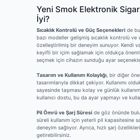
Yeni Smok Elektronik Sigara
İyi?
Sıcaklık Kontrolü ve Güç Seçenekleri
de bu 
bazı modeller gelişmiş sıcaklık kontrolü ve 
özelleştirilmiş bir deneyim sunuyor. Kendi v
keyifli bir içim sağlamak için oldukça önemli
seçmek için cihazın sunduğu ayar seçenekler
Tasarım ve Kullanım Kolaylığı
, bir diğer ön
tasarımlarıyla dikkat çekiyor. Kullanımı old
sayesinde taşıması kolay ve günlük kullanım
kullanıcı dostu, bu da ayar yapmayı ve kulla
Pil Ömrü ve Şarj Süresi
de göz önünde bulun
süreli kullanım için yeterli pil kapasitesine 
deneyim sağlıyor. Ayrıca, hızlı şarj özellikler
getirebilirsiniz.