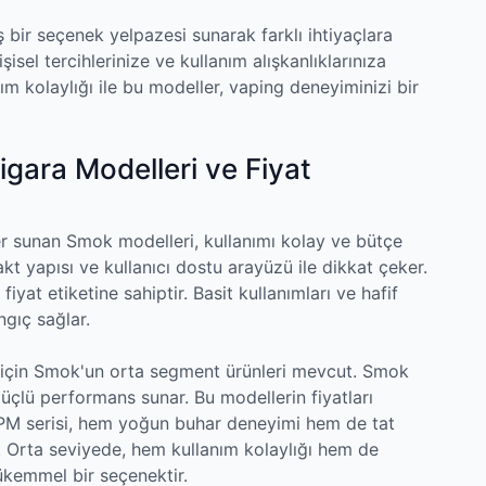
 bir seçenek yelpazesi sunarak farklı ihtiyaçlara
işisel tercihlerinize ve kullanım alışkanlıklarınıza
nım kolaylığı ile bu modeller, vaping deneyiminizi bir
igara Modelleri ve Fiyat
ler sunan Smok modelleri, kullanımı kolay ve bütçe
t yapısı ve kullanıcı dostu arayüzü ile dikkat çeker.
iyat etiketine sahiptir. Basit kullanımları ve hafif
ngıç sağlar.
 için Smok'un orta segment ürünleri mevcut. Smok
üçlü performans sunar. Bu modellerin fiyatları
RPM serisi, hem yoğun buhar deneyimi hem de tat
. Orta seviyede, hem kullanım kolaylığı hem de
mükemmel bir seçenektir.