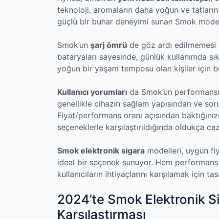
teknoloji, aromaların daha yoğun ve tatların
güçlü bir buhar deneyimi sunan Smok modell
Smok’un
şarj ömrü
de göz ardı edilmemesi g
bataryaları sayesinde, günlük kullanımda sıkl
yoğun bir yaşam temposu olan kişiler için b
Kullanıcı yorumları
da Smok’un performansı h
genellikle cihazın sağlam yapısından ve sor
Fiyat/performans oranı açısından baktığını
seçeneklerle karşılaştırıldığında oldukça ca
Smok elektronik sigara
modelleri, uygun fiy
ideal bir seçenek sunuyor. Hem performans h
kullanıcıların ihtiyaçlarını karşılamak için ta
2024’te Smok Elektronik Si
Karşılaştırması