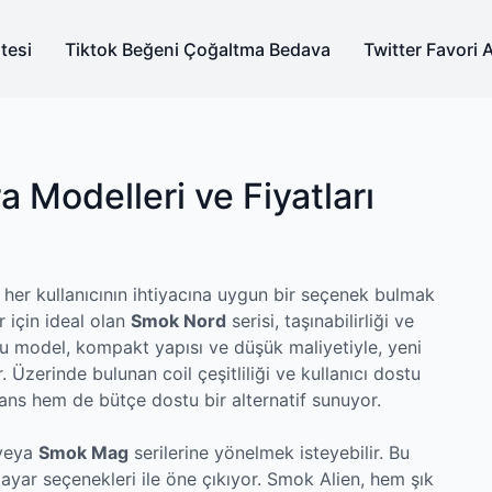
tesi
Tiktok Beğeni Çoğaltma Bedava
Twitter Favori 
 Modelleri ve Fiyatları
 her kullanıcının ihtiyacına uygun bir seçenek bulmak
 için ideal olan
Smok Nord
serisi, taşınabilirliği ve
 Bu model, kompakt yapısı ve düşük maliyetiyle, yeni
 Üzerinde bulunan coil çeşitliliği ve kullanıcı dostu
ans hem de bütçe dostu bir alternatif sunuyor.
veya
Smok Mag
serilerine yönelmek isteyebilir. Bu
ayar seçenekleri ile öne çıkıyor. Smok Alien, hem şık