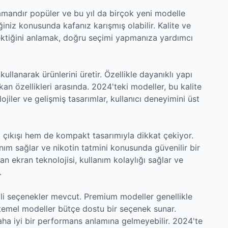
amandır popüler ve bu yıl da birçok yeni modelle
niz konusunda kafanız karışmış olabilir. Kalite ve
rektiğini anlamak, doğru seçimi yapmanıza yardımcı
ullanarak ürünlerini üretir. Özellikle dayanıklı yapı
n özellikleri arasında. 2024'teki modeller, bu kalite
lojiler ve gelişmiş tasarımlar, kullanıcı deneyimini üst
çıkışı hem de kompakt tasarımıyla dikkat çekiyor.
anım sağlar ve nikotin tatmini konusunda güvenilir bir
n ekran teknolojisi, kullanım kolaylığı sağlar ve
.
li seçenekler mevcut. Premium modeller genellikle
temel modeller bütçe dostu bir seçenek sunar.
ha iyi bir performans anlamına gelmeyebilir. 2024'te