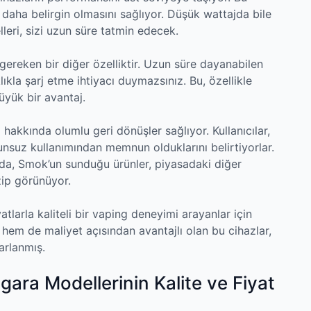
 daha belirgin olmasını sağlıyor. Düşük wattajda bile
eri, sizi uzun süre tatmin edecek.
ereken bir diğer özelliktir. Uzun süre dayanabilen
ıkla şarj etme ihtiyacı duymazsınız. Bu, özellikle
üyük bir avantaj.
akkında olumlu geri dönüşler sağlıyor. Kullanıcılar,
unsuz kullanımından memnun olduklarını belirtiyorlar.
zda, Smok’un sunduğu ürünler, piyasadaki diğer
zip görünüyor.
atlarla kaliteli bir vaping deneyimi arayanlar için
em de maliyet açısından avantajlı olan bu cihazlar,
sarlanmış.
gara Modellerinin Kalite ve Fiyat