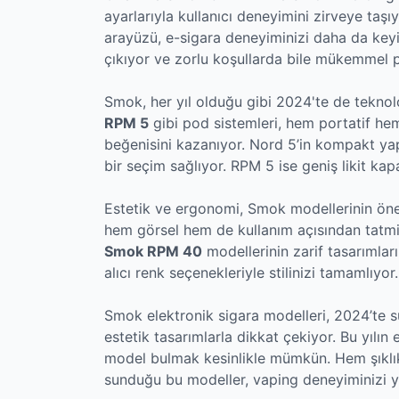
ayarlarıyla kullanıcı deneyimini zirveye taşı
arayüzü, e-sigara deneyiminizi daha da keyifl
çıkıyor ve zorlu koşullarda bile mükemmel 
Smok, her yıl olduğu gibi 2024'te de teknoloj
RPM 5
gibi pod sistemleri, hem portatif hem
beğenisini kazanıyor. Nord 5’in kompakt yapı
bir seçim sağlıyor. RPM 5 ise geniş likit kapas
Estetik ve ergonomi, Smok modellerinin öneml
hem görsel hem de kullanım açısından tatmi
Smok RPM 40
modellerinin zarif tasarımlar
alıcı renk seçenekleriyle stilinizi tamamlıyor.
Smok elektronik sigara modelleri, 2024’te s
estetik tasarımlarla dikkat çekiyor. Bu yılın 
model bulmak kesinlikle mümkün. Hem şıklı
sunduğu bu modeller, vaping deneyiminizi yen