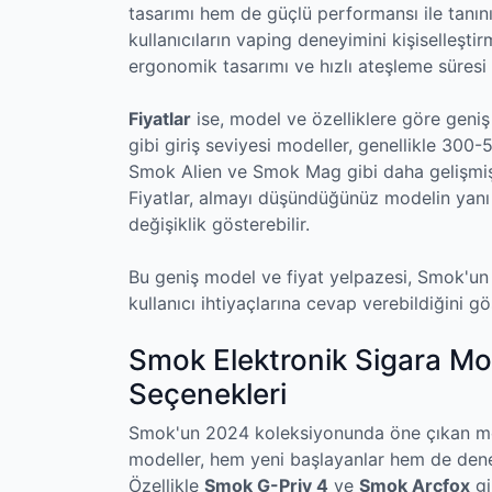
tasarımı hem de güçlü performansı ile tanınıyo
kullanıcıların vaping deneyimini kişiselleşt
ergonomik tasarımı ve hızlı ateşleme süresi 
Fiyatlar
ise, model ve özelliklere göre geniş 
gibi giriş seviyesi modeller, genellikle 300-
Smok Alien ve Smok Mag gibi daha gelişmiş m
Fiyatlar, almayı düşündüğünüz modelin yanı s
değişiklik gösterebilir.
Bu geniş model ve fiyat yelpazesi, Smok'un
kullanıcı ihtiyaçlarına cevap verebildiğini gö
Smok Elektronik Sigara Mod
Seçenekleri
Smok'un 2024 koleksiyonunda öne çıkan mode
modeller, hem yeni başlayanlar hem de dene
Özellikle
Smok G-Priv 4
ve
Smok Arcfox
gi