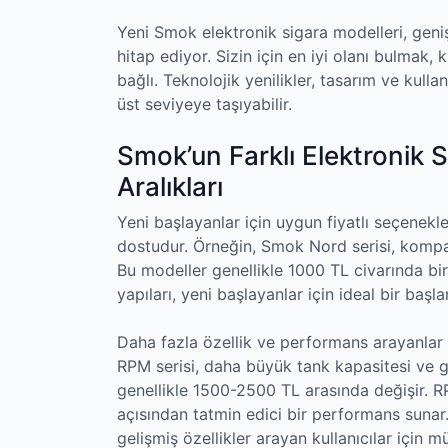
Yeni Smok elektronik sigara modelleri, geniş
hitap ediyor. Sizin için en iyi olanı bulmak, k
bağlı. Teknolojik yenilikler, tasarım ve kulla
üst seviyeye taşıyabilir.
Smok’un Farklı Elektronik S
Aralıkları
Yeni başlayanlar için uygun fiyatlı seçenek
dostudur. Örneğin, Smok Nord serisi, kompak
Bu modeller genellikle 1000 TL civarında bir f
yapıları, yeni başlayanlar için ideal bir başla
Daha fazla özellik ve performans arayanlar
RPM serisi, daha büyük tank kapasitesi ve g
genellikle 1500-2500 TL arasında değişir. 
açısından tatmin edici bir performans sunar
gelişmiş özellikler arayan kullanıcılar için 