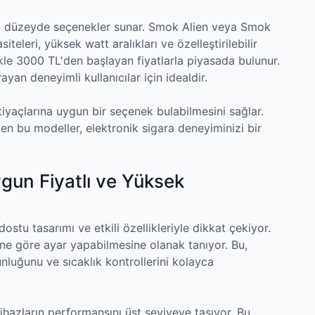
leri düzeyde seçenekler sunar. Smok Alien veya Smok
teleri, yüksek watt aralıkları ve özelleştirilebilir
llikle 3000 TL'den başlayan fiyatlarla piyasada bulunur.
yan deneyimli kullanıcılar için idealdir.
iyaçlarına uygun bir seçenek bulabilmesini sağlar.
en bu modeller, elektronik sigara deneyiminizi bir
gun Fiyatlı ve Yüksek
dostu tasarımı ve etkili özellikleriyle dikkat çekiyor.
lerine göre ayar yapabilmesine olanak tanıyor. Bu,
ğunluğunu ve sıcaklık kontrollerini kolayca
cihazların performansını üst seviyeye taşıyor. Bu