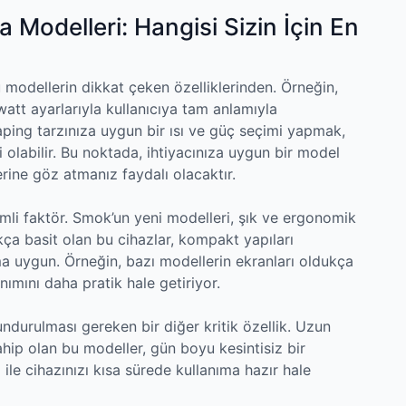
 Modelleri: Hangisi Sizin İçin En
modellerin dikkat çeken özelliklerinden. Örneğin,
watt ayarlarıyla kullanıcıya tam anlamıyla
aping tarzınıza uygun bir ısı ve güç seçimi yapmak,
 olabilir. Bu noktada, ihtiyacınıza uygun bir model
ine göz atmanız faydalı olacaktır.
emli faktör. Smok’un yeni modelleri, şık ve ergonomik
ukça basit olan bu cihazlar, kompakt yapıları
a uygun. Örneğin, bazı modellerin ekranları oldukça
nımını daha pratik hale getiriyor.
durulması gereken bir diğer kritik özellik. Uzun
sahip olan bu modeller, gün boyu kesintisiz bir
i ile cihazınızı kısa sürede kullanıma hazır hale