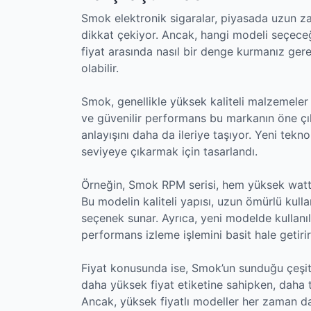
Smok elektronik sigaralar, piyasada uzun z
dikkat çekiyor. Ancak, hangi modeli seçeceği
fiyat arasında nasıl bir denge kurmanız ge
olabilir.
Smok, genellikle yüksek kaliteli malzemeler k
ve güvenilir performans bu markanın öne çıka
anlayışını daha da ileriye taşıyor. Yeni tekno
seviyeye çıkarmak için tasarlandı.
Örneğin, Smok RPM serisi, hem yüksek watt 
Bu modelin kaliteli yapısı, uzun ömürlü kull
seçenek sunar. Ayrıca, yeni modelde kullanıla
performans izleme işlemini basit hale getirir
Fiyat konusunda ise, Smok’un sunduğu çeşit
daha yüksek fiyat etiketine sahipken, daha 
Ancak, yüksek fiyatlı modeller her zaman da