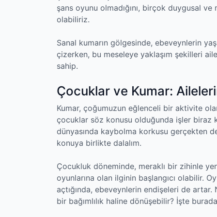
şans oyunu olmadığını, birçok duygusal ve m
olabiliriz.
Sanal kumarın gölgesinde, ebeveynlerin yaş
çizerken, bu meseleye yaklaşım şekilleri aile
sahip.
Çocuklar ve Kumar: Ailelerin
Kumar, çoğumuzun eğlenceli bir aktivite ola
çocuklar söz konusu olduğunda işler biraz ka
dünyasında kaybolma korkusu gerçekten de 
konuya birlikte dalalım.
Çocukluk döneminde, meraklı bir zihinle ye
oyunlarına olan ilginin başlangıcı olabilir. 
açtığında, ebeveynlerin endişeleri de artar.
bir bağımlılık haline dönüşebilir? İşte burada,