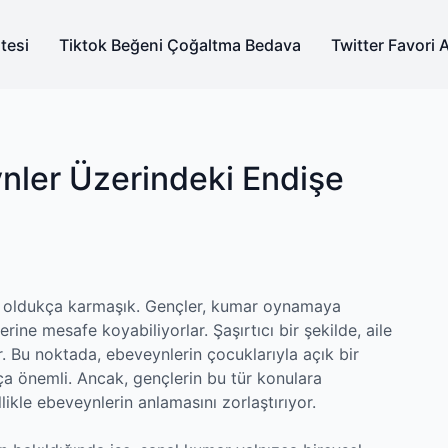
tesi
Tiktok Beğeni Çoğaltma Bedava
Twitter Favori 
nler Üzerindeki Endişe
 oldukça karmaşık. Gençler, kumar oynamaya
erine mesafe koyabiliyorlar. Şaşırtıcı bir şekilde, aile
or. Bu noktada, ebeveynlerin çocuklarıyla açık bir
a önemli. Ancak, gençlerin bu tür konulara
ikle ebeveynlerin anlamasını zorlaştırıyor.