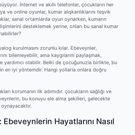
yüyor. İnternet ve akıllı telefonlar, çocukların her
ya ve online oyunlar, kumar alışkanlıklarını teşvik
cuklar, sanal ortamlarda oyun oynarken, kumarın
elişimlerini desteklemek yerine, onları bu sanal kumar
abilirler?
iyalog kurulmasını zorunlu kılar. Ebeveynler,
rını bilemeyebilir, ama kaygılarını paylaşmak,
ne yardımcı olabilir. Belki de çocuğunuzla birlikte, bu
in en iyi yöntemdir. Hangi yollarla onlara doğru
ukları korumanın ilk adımıdır. çocukların sağlığı ve
veynlerin, bu konuyu ele alma şekilleri, gelecekte
l oynayacaktır.
Ebeveynlerin Hayatlarını Nasıl