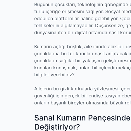
Bugünün çocukları, teknolojinin göbeğinde bü
türlü içeriğe erişmesini sağlıyor. Sosyal med
edebilen platformlar haline gelebiliyor. Ço
tehlikelerini algılamayabilir. Düşünsenize, g
dünyasına iten bir dijital ortamda nasıl korun
Kumarın açtığı boşluk, aile içinde açık bir d
çocuklarına bu tür konuları nasıl anlatacakla
çocukların sağlıklı bir yaklaşım geliştirmesi
konuları konuşmak, onları bilinçlendirmek iç
bilgiler verebiliriz?
Ailelerin bu gizli korkularla yüzleşmesi, çoc
güvenliği için gerçek bir endişe taşıyan ebe
onların başarılı bireyler olmasında büyük ro
Sanal Kumarın Pençesinde: 
Değiştiriyor?