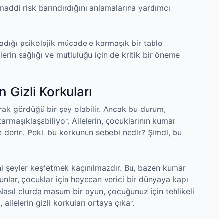
addi risk barındırdığını anlamalarına yardımcı
adığı psikolojik mücadele karmaşık bir tablo
lerin sağlığı ve mutluluğu için de kritik bir öneme
 Gizli Korkuları
rak gördüğü bir şey olabilir. Ancak bu durum,
rmaşıklaşabiliyor. Ailelerin, çocuklarının kumar
derin. Peki, bu korkunun sebebi nedir? Şimdi, bu
ni şeyler keşfetmek kaçınılmazdır. Bu, bazen kumar
Oyunlar, çocuklar için heyecan verici bir dünyaya kapı
 Nasıl olurda masum bir oyun, çocuğunuz için tehlikeli
 ailelerin gizli korkuları ortaya çıkar.