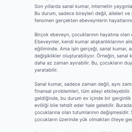
Son yıllarda sanal kumar, internetin yaygınla
Bu durum, sadece bireyleri değil, aileleri ve 
fenomen gerçekten ebeveynlerin hayatlarını 
Birçok ebeveyn, çocuklarının hayatına olan e
Ebeveynler, kendi kumar alışkanlıklarının ai
eğiliminde. Ama işin gerçeği, sanal kumar, 
değişiklikler oluşturabiliyor. Örneğin, sana
daha az zaman ayırabilir. Bu, çocukların duy
yaratabilir.
Sanal kumar, sadece zaman değil, aynı zama
finansal problemleri, tüm aileyi etkileyebili
geldiğinde, bu durum ev içinde bir gerginlik k
evliliği bile tehdit eder hale gelebilir. Bura
çocuklarına olan tutumlarının değişmesidir.
çocukların üzerinde yük olmaktan öteye geç