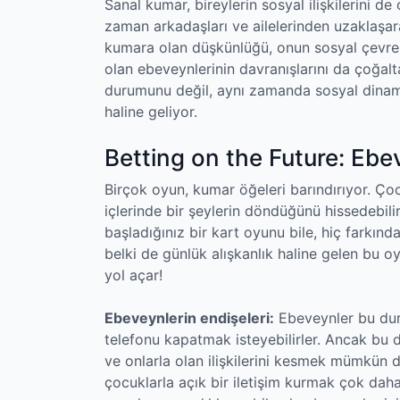
Sanal kumar, bireylerin sosyal ilişkilerini d
zaman arkadaşları ve ailelerinden uzaklaşarak
kumara olan düşkünlüğü, onun sosyal çevresi
olan ebeveynlerinin davranışlarını da çoğalt
durumunu değil, aynı zamanda sosyal dinamik
haline geliyor.
Betting on the Future: Eb
Birçok oyun, kumar öğeleri barındırıyor. Çoc
içlerinde bir şeylerin döndüğünü hissedebili
başladığınız bir kart oyunu bile, hiç farkında
belki de günlük alışkanlık haline gelen bu oy
yol açar!
Ebeveynlerin endişeleri:
Ebeveynler bu dur
telefonu kapatmak isteyebilirler. Ancak bu d
ve onlarla olan ilişkilerini kesmek mümkün d
çocuklarla açık bir iletişim kurmak çok daha