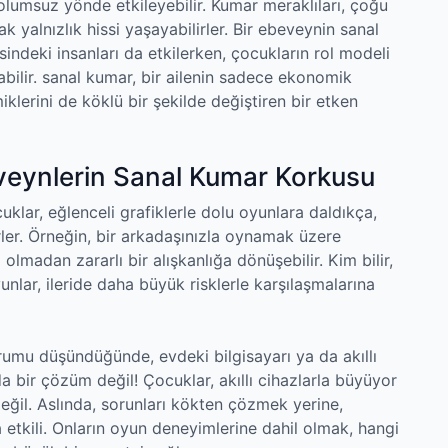
e olumsuz yönde etkileyebilir. Kumar meraklıları, çoğu
 yalnızlık hissi yaşayabilirler. Bir ebeveynin sanal
ndeki insanları da etkilerken, çocukların rol modeli
abilir. sanal kumar, bir ailenin sadece ekonomik
lerini de köklü bir şekilde değiştiren bir etken
eveynlerin Sanal Kumar Korkusu
uklar, eğlenceli grafiklerle dolu oyunlara daldıkça,
rler. Örneğin, bir arkadaşınızla oynamak üzere
 olmadan zararlı bir alışkanlığa dönüşebilir. Kim bilir,
unlar, ileride daha büyük risklerle karşılaşmalarına
umu düşündüğünde, evdeki bilgisayarı ya da akıllı
a bir çözüm değil! Çocuklar, akıllı cihazlarla büyüyor
eğil. Aslında, sorunları kökten çözmek yerine,
 etkili. Onların oyun deneyimlerine dahil olmak, hangi