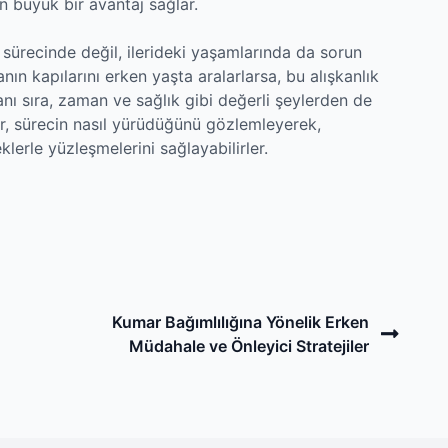
n büyük bir avantaj sağlar.
ürecinde değil, ilerideki yaşamlarında da sorun
ın kapılarını erken yaşta aralarlarsa, bu alışkanlık
yanı sıra, zaman ve sağlık gibi değerli şeylerden de
er, sürecin nasıl yürüdüğünü gözlemleyerek,
klerle yüzleşmelerini sağlayabilirler.
Next
Kumar Bağımlılığına Yönelik Erken
Post
Müdahale ve Önleyici Stratejiler