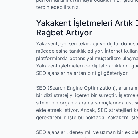
tercih edebilirsiniz.
Yakakent İşletmeleri Artık 
Rağbet Artıyor
Yakakent, gelişen teknoloji ve dijital dönüşü
mücadelesine tanıklık ediyor. İnternet kullan
platformlarda potansiyel müşterilere ulaşm
Yakakent işletmeleri de dijital varlıklarını 
SEO ajanslarına artan bir ilgi gösteriyor.
SEO (Search Engine Optimization), arama mo
bir dizi stratejiyi içeren bir süreçtir. İşlet
sitelerinin organik arama sonuçlarında üst s
elde etmek istiyor. Ancak, SEO stratejileri 
gerektirebilir. İşte bu noktada, Yakakent işl
SEO ajansları, deneyimli ve uzman bir ekiple