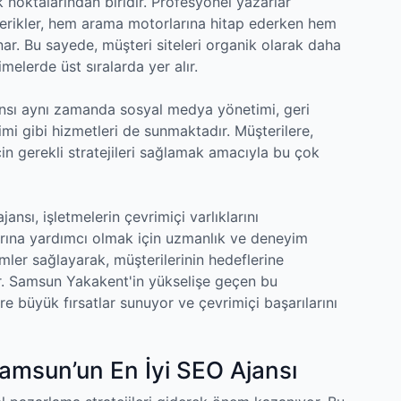
 noktalarından biridir. Profesyonel yazarlar
içerikler, hem arama motorlarına hitap ederken hem
nar. Bu sayede, müşteri siteleri organik olarak daha
melerde üst sıralarda yer alır.
sı aynı zamanda sosyal medya yönetimi, geri
imi gibi hizmetleri de sunmaktadır. Müşterilere,
çin gerekli stratejileri sağlamak amacıyla bu çok
sı, işletmelerin çevrimiçi varlıklarını
rına yardımcı olmak için uzmanlık ve deneyim
ümler sağlayarak, müşterilerinin hedeflerine
r. Samsun Yakakent'in yükselişe geçen bu
e büyük fırsatlar sunuyor ve çevrimiçi başarılarını
Samsun’un En İyi SEO Ajansı