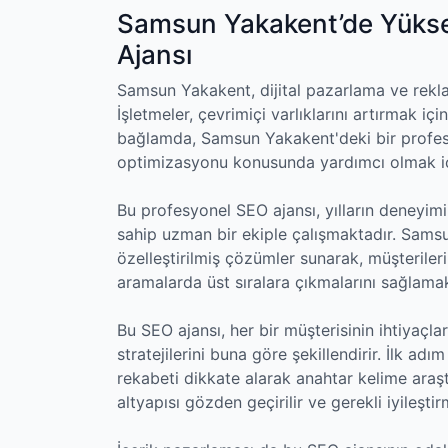
Samsun Yakakent’de Yükse
Ajansı
Samsun Yakakent, dijital pazarlama ve rekla
İşletmeler, çevrimiçi varlıklarını artırmak içi
bağlamda, Samsun Yakakent'deki bir profes
optimizasyonu konusunda yardımcı olmak içi
Bu profesyonel SEO ajansı, yılların deneyimi
sahip uzman bir ekiple çalışmaktadır. Samsu
özelleştirilmiş çözümler sunarak, müşterile
aramalarda üst sıralara çıkmalarını sağlama
Bu SEO ajansı, her bir müşterisinin ihtiyaçla
stratejilerini buna göre şekillendirir. İlk ad
rekabeti dikkate alarak anahtar kelime araşt
altyapısı gözden geçirilir ve gerekli iyileştirm