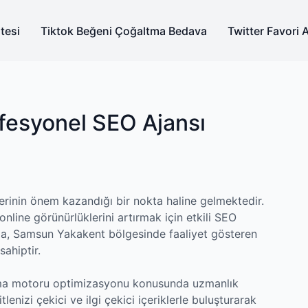
tesi
Tiktok Beğeni Çoğaltma Bedava
Twitter Favori 
fesyonel SEO Ajansı
lerinin önem kazandığı bir nokta haline gelmektedir.
 online görünürlüklerini artırmak için etkili SEO
da, Samsun Yakakent bölgesinde faaliyet gösteren
ahiptir.
rama motoru optimizasyonu konusunda uzmanlık
nizi çekici ve ilgi çekici içeriklerle buluşturarak