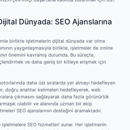
Dijital Dünyada: SEO Ajanslarına
mle birlikte işletmelerin dijital dünyada var olma
ımının yaygınlaşmasıyla birlikte, işletmeler de online
anın önemini kavramış durumda. Bu süreçte,
güçlendirmek ve daha geniş bir kitleye erişmek için
torlarında daha üst sıralarda yer almayı hedefleyen
meler, doğru anahtar kelimeleri hedefleyerek, web
ıralara çıkmasını sağlayarak daha fazla görünürlük
karmaşık olabilir ve alanında uzman bir ekip
etmeleri SEO ajanslarının desteğini aramaktadır.
 işletmelere SEO hizmetleri sunar. Her işletmenin