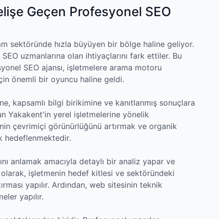
lişe Geçen Profesyonel SEO
m sektöründe hızla büyüyen bir bölge haline geliyor.
n SEO uzmanlarına olan ihtiyaçlarını fark ettiler. Bu
yonel SEO ajansı, işletmelere arama motoru
n önemli bir oyuncu haline geldi.
ne, kapsamlı bilgi birikimine ve kanıtlanmış sonuçlara
n Yakakent'in yerel işletmelerine yönelik
rinin çevrimiçi görünürlüğünü artırmak ve organik
k hedeflenmektedir.
rını anlamak amacıyla detaylı bir analiz yapar ve
ım olarak, işletmenin hedef kitlesi ve sektöründeki
ırması yapılır. Ardından, web sitesinin teknik
eler yapılır.