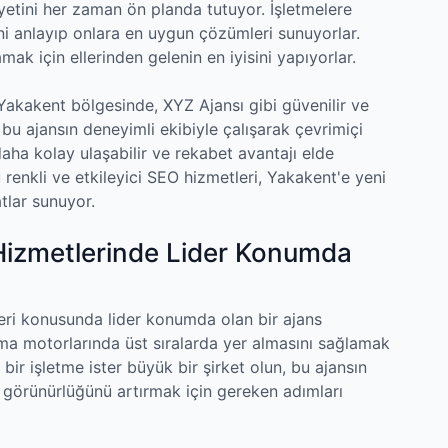
etini her zaman ön planda tutuyor. İşletmelere
ni anlayıp onlara en uygun çözümleri sunuyorlar.
ak için ellerinden gelenin en iyisini yapıyorlar.
akakent bölgesinde, XYZ Ajansı gibi güvenilir ve
, bu ajansın deneyimli ekibiyle çalışarak çevrimiçi
e daha kolay ulaşabilir ve rekabet avantajı elde
u renkli ve etkileyici SEO hizmetleri, Yakakent'e yeni
atlar sunuyor.
izmetlerinde Lider Konumda
ri konusunda lider konumda olan bir ajans
ama motorlarında üst sıralarda yer almasını sağlamak
 bir işletme ister büyük bir şirket olun, bu ajansın
e görünürlüğünü artırmak için gereken adımları