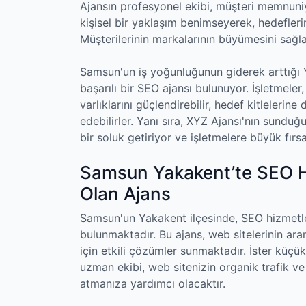
Ajansın profesyonel ekibi, müşteri memnuniy
kişisel bir yaklaşım benimseyerek, hedefleri
Müşterilerinin markalarının büyümesini sağlam
Samsun'un iş yoğunluğunun giderek arttığı Y
başarılı bir SEO ajansı bulunuyor. İşletmeler
varlıklarını güçlendirebilir, hedef kitlelerin
edebilirler. Yanı sıra, XYZ Ajansı'nın sunduğ
bir soluk getiriyor ve işletmelere büyük fırs
Samsun Yakakent’te SEO H
Olan Ajans
Samsun'un Yakakent ilçesinde, SEO hizmetle
bulunmaktadır. Bu ajans, web sitelerinin ar
için etkili çözümler sunmaktadır. İster küçük
uzman ekibi, web sitenizin organik trafik v
atmanıza yardımcı olacaktır.