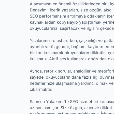
Ajansımızın en önemli özelliklerinden biri, 
Deneyimli içerik yazarları, size özgün, akıc
SEO performansını artırmaya odaklanır. İçe
kaynaklardan kopyalayıp yapıştırmak yerine
okuyucularınızı şaşırtacak ve ilgisini çekecek
Yazılarımızı oluştururken, şaşkınlığı ve pa
ayrıntılı ve özgündür, bağlamı kaybetmede
bir ton kullanarak okuyucuların dikkatini çeke
kullanırız. Aktif ses kullanarak doğrudan oku
Ayrıca, retorik sorular, analojiler ve metaforl
sayede, okuyucuların daha fazla ilgi duymas
hedeflerinize ulaşmasına yardımcı olmak ve
çıkarmaktır.
Samsun Yakakent'te SEO hizmetleri konusunda
uzmanlaşmıştır. Size özgün, akıcı ve dikkat
performansını artırmaya odaklanırız. İşletme