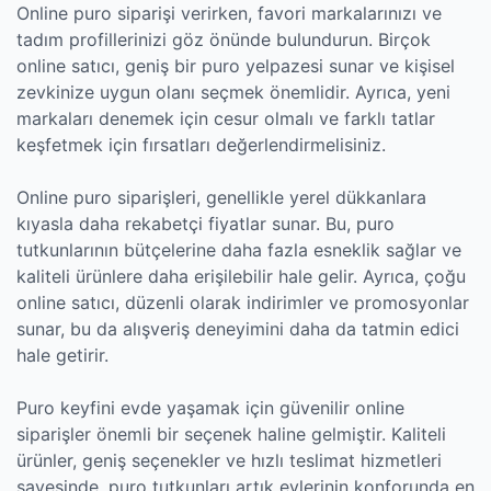
Online puro siparişi verirken, favori markalarınızı ve
tadım profillerinizi göz önünde bulundurun. Birçok
online satıcı, geniş bir puro yelpazesi sunar ve kişisel
zevkinize uygun olanı seçmek önemlidir. Ayrıca, yeni
markaları denemek için cesur olmalı ve farklı tatlar
keşfetmek için fırsatları değerlendirmelisiniz.
Online puro siparişleri, genellikle yerel dükkanlara
kıyasla daha rekabetçi fiyatlar sunar. Bu, puro
tutkunlarının bütçelerine daha fazla esneklik sağlar ve
kaliteli ürünlere daha erişilebilir hale gelir. Ayrıca, çoğu
online satıcı, düzenli olarak indirimler ve promosyonlar
sunar, bu da alışveriş deneyimini daha da tatmin edici
hale getirir.
Puro keyfini evde yaşamak için güvenilir online
siparişler önemli bir seçenek haline gelmiştir. Kaliteli
ürünler, geniş seçenekler ve hızlı teslimat hizmetleri
sayesinde, puro tutkunları artık evlerinin konforunda en