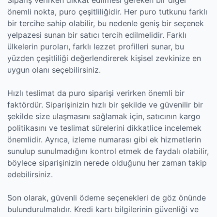
Sipariş verirken dikkat edilmesi gereken bir diğer
önemli nokta, puro çeşitliliğidir. Her puro tutkunu farklı
bir tercihe sahip olabilir, bu nedenle geniş bir seçenek
yelpazesi sunan bir satıcı tercih edilmelidir. Farklı
ülkelerin puroları, farklı lezzet profilleri sunar, bu
yüzden çeşitliliği değerlendirerek kişisel zevkinize en
uygun olanı seçebilirsiniz.
Hızlı teslimat da puro siparişi verirken önemli bir
faktördür. Siparişinizin hızlı bir şekilde ve güvenilir bir
şekilde size ulaşmasını sağlamak için, satıcının kargo
politikasını ve teslimat sürelerini dikkatlice incelemek
önemlidir. Ayrıca, izleme numarası gibi ek hizmetlerin
sunulup sunulmadığını kontrol etmek de faydalı olabilir,
böylece siparişinizin nerede olduğunu her zaman takip
edebilirsiniz.
Son olarak, güvenli ödeme seçenekleri de göz önünde
bulundurulmalıdır. Kredi kartı bilgilerinin güvenliği ve