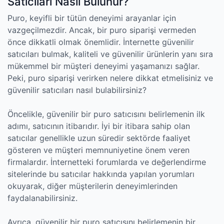
Satıcıları Nasıl Bulunur?
Puro, keyifli bir tütün deneyimi arayanlar için
vazgeçilmezdir. Ancak, bir puro siparişi vermeden
önce dikkatli olmak önemlidir. İnternette güvenilir
satıcıları bulmak, kaliteli ve güvenilir ürünlerin yanı sıra
mükemmel bir müşteri deneyimi yaşamanızı sağlar.
Peki, puro siparişi verirken nelere dikkat etmelisiniz ve
güvenilir satıcıları nasıl bulabilirsiniz?
Öncelikle, güvenilir bir puro satıcısını belirlemenin ilk
adımı, satıcının itibarıdır. İyi bir itibara sahip olan
satıcılar genellikle uzun süredir sektörde faaliyet
gösteren ve müşteri memnuniyetine önem veren
firmalardır. İnternetteki forumlarda ve değerlendirme
sitelerinde bu satıcılar hakkında yapılan yorumları
okuyarak, diğer müşterilerin deneyimlerinden
faydalanabilirsiniz.
Ayrıca, güvenilir bir puro satıcısını belirlemenin bir