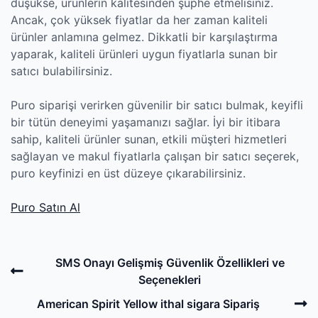
düşükse, ürünlerin kalitesinden şüphe etmelisiniz.
Ancak, çok yüksek fiyatlar da her zaman kaliteli
ürünler anlamına gelmez. Dikkatli bir karşılaştırma
yaparak, kaliteli ürünleri uygun fiyatlarla sunan bir
satıcı bulabilirsiniz.
Puro siparişi verirken güvenilir bir satıcı bulmak, keyifli
bir tütün deneyimi yaşamanızı sağlar. İyi bir itibara
sahip, kaliteli ürünler sunan, etkili müşteri hizmetleri
sağlayan ve makul fiyatlarla çalışan bir satıcı seçerek,
puro keyfinizi en üst düzeye çıkarabilirsiniz.
Puro Satın Al
Post
Previous
SMS Onayı Gelişmiş Güvenlik Özellikleri ve
navigation
Post
Seçenekleri
N
American Spirit Yellow ithal sigara Sipariş