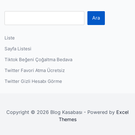
P
Ara
Liste
Sayfa Listesi
Tiktok Beğeni Çoğaltma Bedava
Twitter Favori Atma Ücretsiz
Twitter Gizli Hesabı Görme
Copyright © 2026 Blog Kasabası - Powered by
Excel
Themes