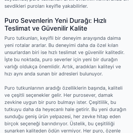
sevdikleri puroları keyifle yakabilirler.
Puro Sevenlerin Yeni Durağı: Hızlı
Teslimat ve Güvenilir Kalite
Puro tutkunları, keyifli bir deneyim arayışında daima
yeni rotalar ararlar. Bu deneyimi daha da özel kılan
unsurlardan biri ise hızlı teslimat ve güvenilir kalitedir.
İşte bu noktada, puro severler için yeni bir durağın
varlığı oldukça önemlidir. Artık, aradıkları kaliteyi ve
hızı aynı anda sunan bir adresleri bulunuyor.
Puro tutkunlarının aradığı özelliklerin başında, kaliteli
ve çeşitli seçenekler gelir. Her purosever, damak
zevkine uygun bir puro bulmayı ister. Çeşitlilik, bu
tutkuyu daha da heyecanlı hale getirir. Bu yeni durağın
sunduğu geniş ürün yelpazesi, her zevke hitap eden
birçok seçeneği barındırıyor. Üstelik, bu çeşitliliği
sunarken kaliteden ödün vermiyor. Her puro, özenle