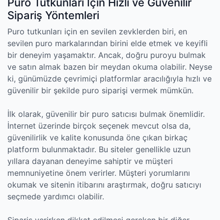
Puro Tutkunları İçin Hızlı ve Güvenilir
Sipariş Yöntemleri
Puro tutkunları için en sevilen zevklerden biri, en
sevilen puro markalarından birini elde etmek ve keyifli
bir deneyim yaşamaktır. Ancak, doğru puroyu bulmak
ve satın almak bazen bir meydan okuma olabilir. Neyse
ki, günümüzde çevrimiçi platformlar aracılığıyla hızlı ve
güvenilir bir şekilde puro siparişi vermek mümkün.
İlk olarak, güvenilir bir puro satıcısı bulmak önemlidir.
İnternet üzerinde birçok seçenek mevcut olsa da,
güvenilirlik ve kalite konusunda öne çıkan birkaç
platform bulunmaktadır. Bu siteler genellikle uzun
yıllara dayanan deneyime sahiptir ve müşteri
memnuniyetine önem verirler. Müşteri yorumlarını
okumak ve sitenin itibarını araştırmak, doğru satıcıyı
seçmede yardımcı olabilir.