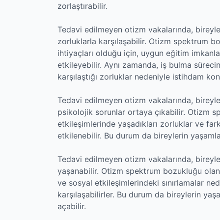
zorlaştırabilir.
Tedavi edilmeyen otizm vakalarında, bireyle
zorluklarla karşılaşabilir. Otizm spektrum b
ihtiyaçları olduğu için, uygun eğitim imkan
etkileyebilir. Aynı zamanda, iş bulma sürec
karşılaştığı zorluklar nedeniyle istihdam kon
Tedavi edilmeyen otizm vakalarında, bireyle
psikolojik sorunlar ortaya çıkabilir. Otizm 
etkileşimlerinde yaşadıkları zorluklar ve far
etkilenebilir. Bu durum da bireylerin yaşamla
Tedavi edilmeyen otizm vakalarında, bireyler
yaşanabilir. Otizm spektrum bozukluğu olan 
ve sosyal etkileşimlerindeki sınırlamalar ned
karşılaşabilirler. Bu durum da bireylerin yaşa
açabilir.