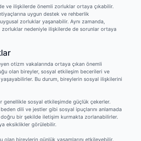
 ve ilişkilerde önemli zorluklar ortaya çıkabilir.
tiyaçlarına uygun destek ve rehberlik
duygusal zorluklar yaşanabilir. Aynı zamanda,
ı zorluklar nedeniyle ilişkilerde de sorunlar ortaya
lar
lmeyen otizm vakalarında ortaya çıkan önemli
u olan bireyler, sosyal etkileşim becerileri ve
yaşayabilirler. Bu durum, bireylerin sosyal ilişkilerini
 genellikle sosyal etkileşimde güçlük çekerler.
beden dili ve jestler gibi sosyal ipuçlarını anlamada
a doğru bir şekilde iletişim kurmakta zorlanabilirler.
 eksiklikler görülebilir.
 olan bireylerin günlük yaşamlarını etkileyebilir.