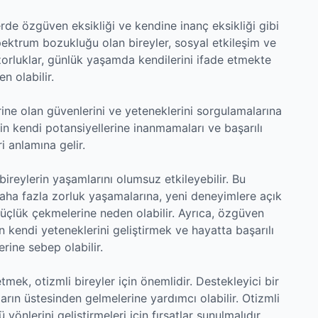
rde özgüven eksikliği ve kendine inanç eksikliği gibi
spektrum bozukluğu olan bireyler, sosyal etkileşim ve
 zorluklar, günlük yaşamda kendilerini ifade etmekte
n olabilir.
rine olan güvenlerini ve yeteneklerini sorgulamalarına
erin kendi potansiyellerine inanmamaları ve başarılı
i anlamına gelir.
bireylerin yaşamlarını olumsuz etkileyebilir. Bu
daha fazla zorluk yaşamalarına, yeni deneyimlere açık
üçlük çekmelerine neden olabilir. Ayrıca, özgüven
in kendi yeteneklerini geliştirmek ve hayatta başarılı
ine sebep olabilir.
mek, otizmli bireyler için önemlidir. Destekleyici bir
rın üstesinden gelmelerine yardımcı olabilir. Otizmli
yönlerini geliştirmeleri için fırsatlar sunulmalıdır.