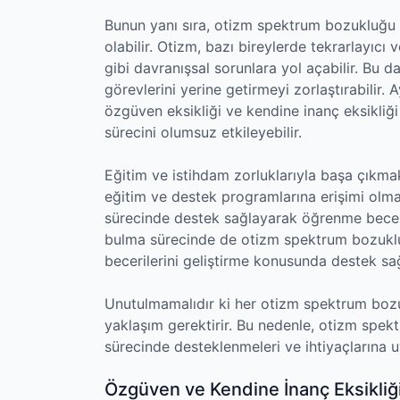
Bunun yanı sıra, otizm spektrum bozukluğu o
olabilir. Otizm, bazı bireylerde tekrarlayıcı v
gibi davranışsal sorunlara yol açabilir. Bu 
görevlerini yerine getirmeyi zorlaştırabilir
özgüven eksikliği ve kendine inanç eksikliği 
sürecini olumsuz etkileyebilir.
Eğitim ve istihdam zorluklarıyla başa çıkma
eğitim ve destek programlarına erişimi olmas
sürecinde destek sağlayarak öğrenme beceriler
bulma sürecinde de otizm spektrum bozuklu
becerilerini geliştirme konusunda destek s
Unutulmamalıdır ki her otizm spektrum bozukl
yaklaşım gerektirir. Bu nedenle, otizm spek
sürecinde desteklenmeleri ve ihtiyaçlarına 
Özgüven ve Kendine İnanç Eksikliğ