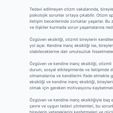
Tedavi edilmeyen otizm vakalarında, bireyle
psikolojik sorunlar ortaya çıkabilir. Otizm 
iletişim becerilerinde zorluklar yaşarlar. Bu
ve ilişkiler kurmada sorun yaşamalarına nede
Özgüven eksikliği, otizmli bireylerin kendile
yol açar. Kendine inanç eksikliği ise, bireyl
olabileceklerine dair umutsuzluk hissetmeler
Özgüven ve kendine inanç eksikliği, otizmli 
durum, sosyal etkileşimlerde ve iletişimde 
olmamalarına ve kendilerini ifade etmekte g
eksikliği ve kendine inanç eksikliği, bireyler
olmak için gereken motivasyonu kaybetmeler
Özgüven ve kendine inanç eksikliğiyle baş et
çevre ve uygun tedavi yöntemleri, bu sorunla
bireylerin yeteneklerini keşfetmeleri ve güçlü 