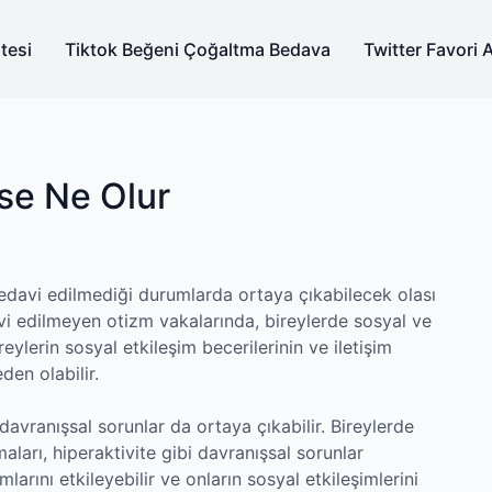
tesi
Tiktok Beğeni Çoğaltma Bedava
Twitter Favori 
se Ne Olur
edavi edilmediği durumlarda ortaya çıkabilecek olası
avi edilmeyen otizm vakalarında, bireylerde sosyal ve
reylerin sosyal etkileşim becerilerinin ve iletişim
den olabilir.
avranışsal sorunlar da ortaya çıkabilir. Bireylerde
maları, hiperaktivite gibi davranışsal sorunlar
larını etkileyebilir ve onların sosyal etkileşimlerini