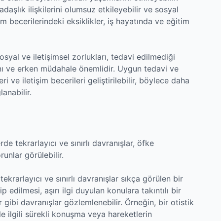
daşlık ilişkilerini olumsuz etkileyebilir ve sosyal
im becerilerindeki eksiklikler, iş hayatında ve eğitim
yal ve iletişimsel zorlukları, tedavi edilmediği
tanı ve erken müdahale önemlidir. Uygun tedavi ve
ri ve iletişim becerileri geliştirilebilir, böylece daha
lanabilir.
e tekrarlayıcı ve sınırlı davranışlar, öfke
runlar görülebilir.
krarlayıcı ve sınırlı davranışlar sıkça görülen bir
ip edilmesi, aşırı ilgi duyulan konulara takıntılı bir
gibi davranışlar gözlemlenebilir. Örneğin, bir otistik
yle ilgili sürekli konuşma veya hareketlerin