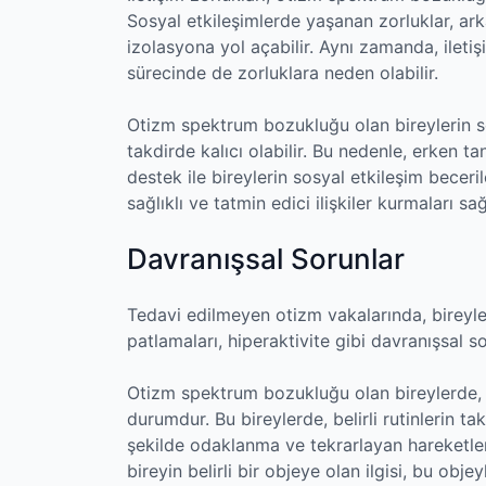
Sosyal etkileşimlerde yaşanan zorluklar, arka
izolasyona yol açabilir. Aynı zamanda, iletiş
sürecinde de zorluklara neden olabilir.
Otizm spektrum bozukluğu olan bireylerin sos
takdirde kalıcı olabilir. Bu nedenle, erken 
destek ile bireylerin sosyal etkileşim becerile
sağlıklı ve tatmin edici ilişkiler kurmaları sağ
Davranışsal Sorunlar
Tedavi edilmeyen otizm vakalarında, bireylerd
patlamaları, hiperaktivite gibi davranışsal so
Otizm spektrum bozukluğu olan bireylerde, te
durumdur. Bu bireylerde, belirli rutinlerin tak
şekilde odaklanma ve tekrarlayan hareketler 
bireyin belirli bir objeye olan ilgisi, bu obje