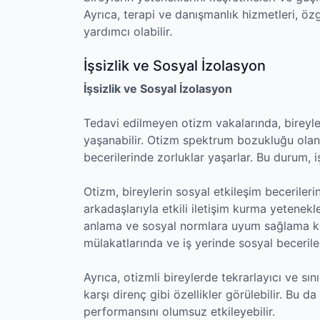
Ayrıca, terapi ve danışmanlık hizmetleri, öz
yardımcı olabilir.
İşsizlik ve Sosyal İzolasyon
İşsizlik ve Sosyal İzolasyon
Tedavi edilmeyen otizm vakalarında, bireyler
yaşanabilir. Otizm spektrum bozukluğu olan b
becerilerinde zorluklar yaşarlar. Bu durum, i
Otizm, bireylerin sosyal etkileşim becerileri
arkadaşlarıyla etkili iletişim kurma yetenekler
anlama ve sosyal normlara uyum sağlama kon
mülakatlarında ve iş yerinde sosyal becerile
Ayrıca, otizmli bireylerde tekrarlayıcı ve sınır
karşı direnç gibi özellikler görülebilir. Bu d
performansını olumsuz etkileyebilir.