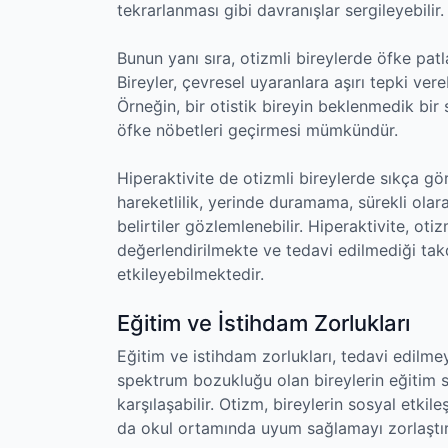
tekrarlanması gibi davranışlar sergileyebilir.
Bunun yanı sıra, otizmli bireylerde öfke pat
Bireyler, çevresel uyaranlara aşırı tepki ver
Örneğin, bir otistik bireyin beklenmedik bi
öfke nöbetleri geçirmesi mümkündür.
Hiperaktivite de otizmli bireylerde sıkça gör
hareketlilik, yerinde duramama, sürekli olara
belirtiler gözlemlenebilir. Hiperaktivite, o
değerlendirilmekte ve tedavi edilmediği ta
etkileyebilmektedir.
Eğitim ve İstihdam Zorlukları
Eğitim ve istihdam zorlukları, tedavi edilme
spektrum bozukluğu olan bireylerin eğitim sü
karşılaşabilir. Otizm, bireylerin sosyal etkileş
da okul ortamında uyum sağlamayı zorlaştıra