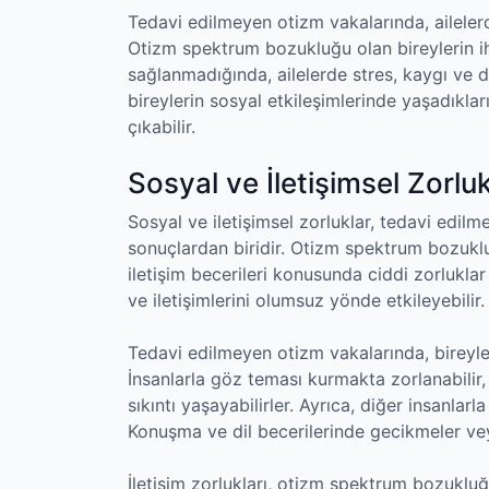
Tedavi edilmeyen otizm vakalarında, ailelerde
Otizm spektrum bozukluğu olan bireylerin ih
sağlanmadığında, ailelerde stres, kaygı ve 
bireylerin sosyal etkileşimlerinde yaşadıklar
çıkabilir.
Sosyal ve İletişimsel Zorluk
Sosyal ve iletişimsel zorluklar, tedavi edi
sonuçlardan biridir. Otizm spektrum bozukluğ
iletişim becerileri konusunda ciddi zorluklar 
ve iletişimlerini olumsuz yönde etkileyebilir.
Tedavi edilmeyen otizm vakalarında, bireyler
İnsanlarla göz teması kurmakta zorlanabilir, 
sıkıntı yaşayabilirler. Ayrıca, diğer insanlarl
Konuşma ve dil becerilerinde gecikmeler veya
İletişim zorlukları, otizm spektrum bozukluğu