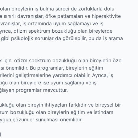
lan bireylerin iş bulma süreci de zorluklarla dolu
e sınırlı davranışlar, öfke patlamaları ve hiperaktivite
davranışlar, iş ortamında uyum sağlamayı ve iş
. Ayrıca, otizm spektrum bozukluğu olan bireylerde
gibi psikolojik sorunlar da görülebilir, bu da iş arama
k için, otizm spektrum bozukluğu olan bireylerin özel
ı önemlidir. Bu programlar, bireylerin eğitim
ini geliştirmelerine yardımcı olabilir. Ayrıca, iş
ğu olan bireylere işe uyum sağlama ve iş
ağlayan programlar mevcuttur.
uğu olan bireyin ihtiyaçları farklıdır ve bireysel bir
trum bozukluğu olan bireylerin eğitim ve istihdam
uygun çözümler sunulması önemlidir.
i