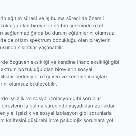
rin eğitim süreci ve iş bulma süreci de önemli
ozukluğu olan bireylerin eğitim sürecinde özel
ları sağlanmadığında bu durum eğitimlerini olumsuz
inde de otizm spektrum bozukluğu olan bireylerin
usunda sıkıntılar yaşanabilir.
rde özgüven eksikliği ve kendine inanç eksikliği gibi
spektrum bozukluğu olan bireylerin sosyal
klılıklar nedeniyle, özgüven ve kendine inançları
rını olumsuz etkileyebilir.
de işsizlik ve sosyal izolasyon gibi sorunlar
bireylerin iş bulma sürecinde yaşadıkları zorluklar
eniyle, işsizlik ve sosyal izolasyon gibi sorunlarla
m kalitesini düşürebilir ve psikolojik sorunlara yol