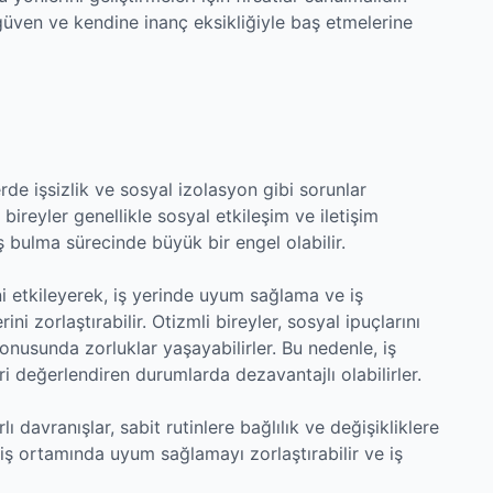
güven ve kendine inanç eksikliğiyle baş etmelerine
de işsizlik ve sosyal izolasyon gibi sorunlar
ireyler genellikle sosyal etkileşim ve iletişim
ş bulma sürecinde büyük bir engel olabilir.
ni etkileyerek, iş yerinde uyum sağlama ve iş
ini zorlaştırabilir. Otizmli bireyler, sosyal ipuçlarını
usunda zorluklar yaşayabilirler. Bu nedenle, iş
ri değerlendiren durumlarda dezavantajlı olabilirler.
lı davranışlar, sabit rutinlere bağlılık ve değişikliklere
a iş ortamında uyum sağlamayı zorlaştırabilir ve iş