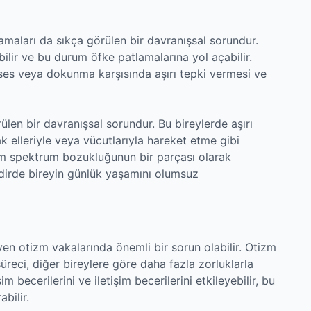
lamaları da sıkça görülen bir davranışsal sorundur.
ebilir ve bu durum öfke patlamalarına yol açabilir.
r ses veya dokunma karşısında aşırı tepki vermesi ve
ülen bir davranışsal sorundur. Bu bireylerde aşırı
k elleriyle veya vücutlarıyla hareket etme gibi
tizm spektrum bozukluğunun bir parçası olarak
kdirde bireyin günlük yaşamını olumsuz
yen otizm vakalarında önemli bir sorun olabilir. Otizm
reci, diğer bireylere göre daha fazla zorluklarla
im becerilerini ve iletişim becerilerini etkileyebilir, bu
bilir.