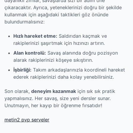
dayanıklı zırhlar, savaşlarda sizi bir adım öne
çıkaracaktır. Ayrıca, yeteneklerinizi doğru bir şekilde
kullanmak için aşağıdaki taktikleri göz önünde
bulundurmalısınız:
Hızlı hareket etme:
Saldırıdan kaçmak ve
rakiplerinizi şaşırtmak için hızınızı artırın.
Alan kontrolü:
Savaş alanında doğru pozisyon
alarak rakiplerinizi köşeye sıkıştırın.
İşbirliği:
Takım arkadaşlarınızla koordineli hareket
ederek rakiplerinizi daha kolay yenebilirsiniz.
Son olarak,
deneyim kazanmak
için sık sık pratik
yapmalısınız. Her savaş, size yeni dersler sunar.
Unutmayın, her kayıp bir öğrenme fırsatıdır!
metin2 pvp serveler