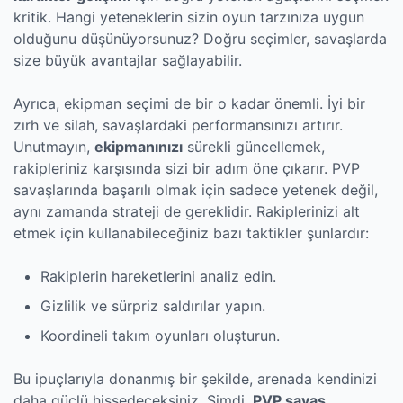
kritik. Hangi yeteneklerin sizin oyun tarzınıza uygun
olduğunu düşünüyorsunuz? Doğru seçimler, savaşlarda
size büyük avantajlar sağlayabilir.
Ayrıca, ekipman seçimi de bir o kadar önemli. İyi bir
zırh ve silah, savaşlardaki performansınızı artırır.
Unutmayın,
ekipmanınızı
sürekli güncellemek,
rakipleriniz karşısında sizi bir adım öne çıkarır. PVP
savaşlarında başarılı olmak için sadece yetenek değil,
aynı zamanda strateji de gereklidir. Rakiplerinizi alt
etmek için kullanabileceğiniz bazı taktikler şunlardır:
Rakiplerin hareketlerini analiz edin.
Gizlilik ve sürpriz saldırılar yapın.
Koordineli takım oyunları oluşturun.
Bu ipuçlarıyla donanmış bir şekilde, arenada kendinizi
daha güçlü hissedeceksiniz. Şimdi,
PVP savaş