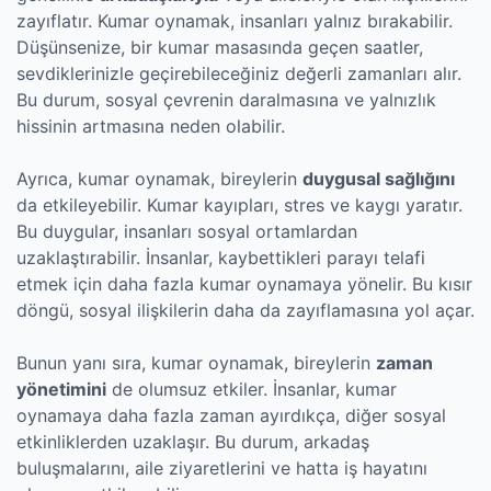
zayıflatır. Kumar oynamak, insanları yalnız bırakabilir.
Düşünsenize, bir kumar masasında geçen saatler,
sevdiklerinizle geçirebileceğiniz değerli zamanları alır.
Bu durum, sosyal çevrenin daralmasına ve yalnızlık
hissinin artmasına neden olabilir.
Ayrıca, kumar oynamak, bireylerin
duygusal sağlığını
da etkileyebilir. Kumar kayıpları, stres ve kaygı yaratır.
Bu duygular, insanları sosyal ortamlardan
uzaklaştırabilir. İnsanlar, kaybettikleri parayı telafi
etmek için daha fazla kumar oynamaya yönelir. Bu kısır
döngü, sosyal ilişkilerin daha da zayıflamasına yol açar.
Bunun yanı sıra, kumar oynamak, bireylerin
zaman
yönetimini
de olumsuz etkiler. İnsanlar, kumar
oynamaya daha fazla zaman ayırdıkça, diğer sosyal
etkinliklerden uzaklaşır. Bu durum, arkadaş
buluşmalarını, aile ziyaretlerini ve hatta iş hayatını