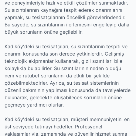
ve deneyimleriyle hızlı ve etkili çözümler sunmaktadır.
Su sızıntılarının kaynağını tespit ederek onarımlarını
yapmak, su tesisatçılarının öncelikli görevlerindendir.
Bu sayede, su sızıntılarının ilerlemesini engelleyip daha
büyük sorunların önüne geçilebilir.
Kadıköy'deki su tesisatçıları, su sızıntılarının tespiti ve
onarımı konusunda son derece yetkinlerdir. Gelişmiş
teknolojik ekipmanlar kullanarak, gizli sızıntıları bile
kolaylıkla bulabilirler. Su sızıntılarının neden olduğu
nem ve rutubet sorunlarını da etkili bir şekilde
çözebilmektedirler. Ayrıca, su tesisat sistemlerinin
düzenli bakımının yapılması konusunda da tavsiyelerde
bulunarak, gelecekte oluşabilecek sorunların önüne
geçmeye yardımcı olurlar.
Kadıköy'deki su tesisatçıları, müşteri memnuniyetini en
üst seviyede tutmayı hedefler. Profesyonel
yaklaşımlarıyla, zamanında ve güvenilir hizmet sunma