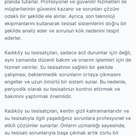
planda tutarlar. Profesyonel ve güvenilir hizmetleri ile
müşterilerinin güvenini kazanır ve sorunları çözüm
odaklı bir şekilde ele alırlar. Ayrıca, son teknoloji
ekipmanlarını kullanarak tesisat sistemlerini doğru bir
şekilde analiz eder ve sorunun kök nedenini tespit
ederler.
Kadıköy su tesisatçıları, sadece acil durumlar için değil,
aynı zamanda düzenli bakım ve onarım işlemleri için de
hizmet verirler. Su tesisatının sağlıklı bir şekilde
çalışması, beklenmedik sorunların ortaya çıkmasını
engeller ve uzun ömürlü bir sistem sunar. Bu nedenle,
periyodik olarak su tesisatınızı kontrol ettirmek ve
bakımını yaptırmak önemlidir.
Kadıköy su tesisatçıları, kentin gizli kahramanlarıdır ve
su tesisatıyla ilgili yaşadığınız sorunlara profesyonel ve
etkili çözümler sunarlar. Onların uzmanlığı sayesinde,
su tesisatı sorunlarıyla başa çıkmak artık zorlu bir