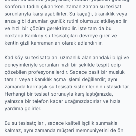
konforun tadını çıkarırken, zaman zaman su tesisatı
sorunlarıyla karşılaşabilirler. Su kaçağı, tıkanıklık veya
arıza gibi durumlar, günlük rutini olumsuz etkileyebilir
ve hızlı bir çözüm gerektirebilir. İşte tam da bu
noktada Kadıköy su tesisatçıları devreye girer ve
kentin gizli kahramanları olarak adlandırılır.
Kadıköy su tesisatçıları, uzmanlık alanlarındaki bilgi ve
deneyimleriyle sorunları hızlı bir şekilde tespit edip
çözebilen profesyonellerdir. Sadece basit bir musluk
tamiri veya tıkanıklık açma işlemi değillerdir; aynı
zamanda karmaşık su tesisatı sistemlerinin ustasıdırlar.
Herhangi bir tesisat sorunuyla karşılaştığınızda,
yalnızca bir telefon kadar uzağınızdadırlar ve hızla
yardıma gelirler.
Bu su tesisatçıları, sadece kaliteli işçilik sunmakla
kalmaz, aynı zamanda müşteri memnuniyetini de ön