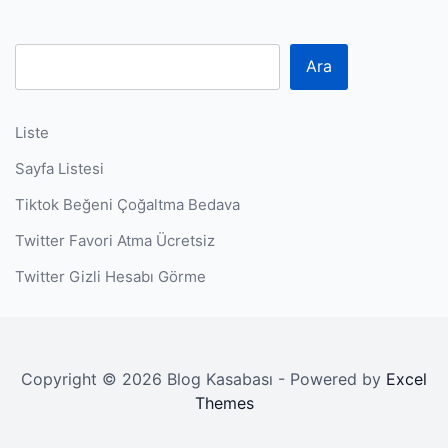
P
Ara
Liste
Sayfa Listesi
Tiktok Beğeni Çoğaltma Bedava
Twitter Favori Atma Ücretsiz
Twitter Gizli Hesabı Görme
Copyright © 2026 Blog Kasabası - Powered by
Excel
Themes