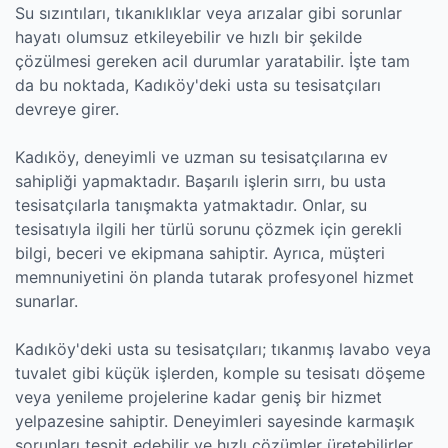
Su sızıntıları, tıkanıklıklar veya arızalar gibi sorunlar
hayatı olumsuz etkileyebilir ve hızlı bir şekilde
çözülmesi gereken acil durumlar yaratabilir. İşte tam
da bu noktada, Kadıköy'deki usta su tesisatçıları
devreye girer.
Kadıköy, deneyimli ve uzman su tesisatçılarına ev
sahipliği yapmaktadır. Başarılı işlerin sırrı, bu usta
tesisatçılarla tanışmakta yatmaktadır. Onlar, su
tesisatıyla ilgili her türlü sorunu çözmek için gerekli
bilgi, beceri ve ekipmana sahiptir. Ayrıca, müşteri
memnuniyetini ön planda tutarak profesyonel hizmet
sunarlar.
Kadıköy'deki usta su tesisatçıları; tıkanmış lavabo veya
tuvalet gibi küçük işlerden, komple su tesisatı döşeme
veya yenileme projelerine kadar geniş bir hizmet
yelpazesine sahiptir. Deneyimleri sayesinde karmaşık
sorunları tespit edebilir ve hızlı çözümler üretebilirler.