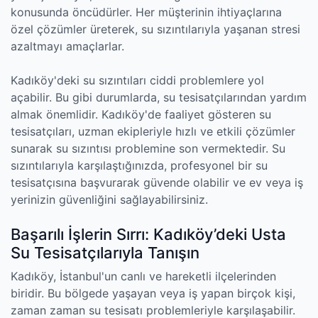
konusunda öncüdürler. Her müşterinin ihtiyaçlarına
özel çözümler üreterek, su sızıntılarıyla yaşanan stresi
azaltmayı amaçlarlar.
Kadıköy'deki su sızıntıları ciddi problemlere yol
açabilir. Bu gibi durumlarda, su tesisatçılarından yardım
almak önemlidir. Kadıköy'de faaliyet gösteren su
tesisatçıları, uzman ekipleriyle hızlı ve etkili çözümler
sunarak su sızıntısı problemine son vermektedir. Su
sızıntılarıyla karşılaştığınızda, profesyonel bir su
tesisatçısına başvurarak güvende olabilir ve ev veya iş
yerinizin güvenliğini sağlayabilirsiniz.
Başarılı İşlerin Sırrı: Kadıköy’deki Usta
Su Tesisatçılarıyla Tanışın
Kadıköy, İstanbul'un canlı ve hareketli ilçelerinden
biridir. Bu bölgede yaşayan veya iş yapan birçok kişi,
zaman zaman su tesisatı problemleriyle karşılaşabilir.