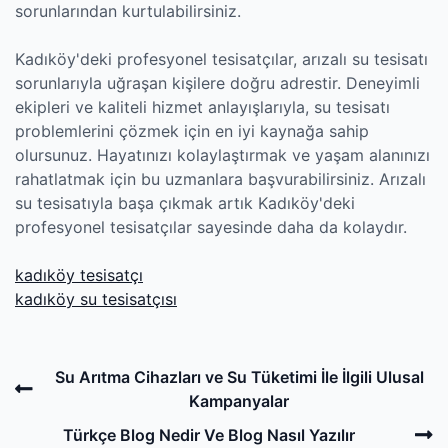
sorunlarından kurtulabilirsiniz.
Kadıköy'deki profesyonel tesisatçılar, arızalı su tesisatı
sorunlarıyla uğraşan kişilere doğru adrestir. Deneyimli
ekipleri ve kaliteli hizmet anlayışlarıyla, su tesisatı
problemlerini çözmek için en iyi kaynağa sahip
olursunuz. Hayatınızı kolaylaştırmak ve yaşam alanınızı
rahatlatmak için bu uzmanlara başvurabilirsiniz. Arızalı
su tesisatıyla başa çıkmak artık Kadıköy'deki
profesyonel tesisatçılar sayesinde daha da kolaydır.
kadıköy tesisatçı
kadıköy su tesisatçısı
Post
Previous
Su Arıtma Cihazları ve Su Tüketimi İle İlgili Ulusal
navigation
Post
Kampanyalar
N
Türkçe Blog Nedir Ve Blog Nasıl Yazılır