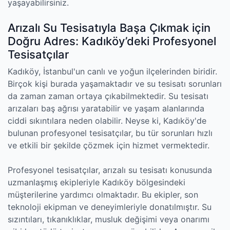
yaşayabilirsiniz.
Arızalı Su Tesisatıyla Başa Çıkmak için
Doğru Adres: Kadıköy’deki Profesyonel
Tesisatçılar
Kadıköy, İstanbul'un canlı ve yoğun ilçelerinden biridir.
Birçok kişi burada yaşamaktadır ve su tesisatı sorunları
da zaman zaman ortaya çıkabilmektedir. Su tesisatı
arızaları baş ağrısı yaratabilir ve yaşam alanlarında
ciddi sıkıntılara neden olabilir. Neyse ki, Kadıköy'de
bulunan profesyonel tesisatçılar, bu tür sorunları hızlı
ve etkili bir şekilde çözmek için hizmet vermektedir.
Profesyonel tesisatçılar, arızalı su tesisatı konusunda
uzmanlaşmış ekipleriyle Kadıköy bölgesindeki
müşterilerine yardımcı olmaktadır. Bu ekipler, son
teknoloji ekipman ve deneyimleriyle donatılmıştır. Su
sızıntıları, tıkanıklıklar, musluk değişimi veya onarımı