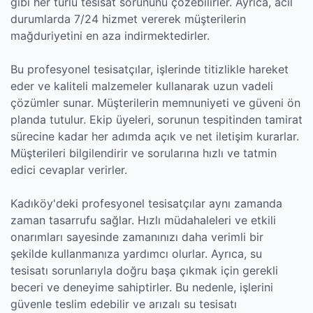
gibi her türlü tesisat sorununu çözebilirler. Ayrıca, acil
durumlarda 7/24 hizmet vererek müşterilerin
mağduriyetini en aza indirmektedirler.
Bu profesyonel tesisatçılar, işlerinde titizlikle hareket
eder ve kaliteli malzemeler kullanarak uzun vadeli
çözümler sunar. Müşterilerin memnuniyeti ve güveni ön
planda tutulur. Ekip üyeleri, sorunun tespitinden tamirat
sürecine kadar her adımda açık ve net iletişim kurarlar.
Müşterileri bilgilendirir ve sorularına hızlı ve tatmin
edici cevaplar verirler.
Kadıköy'deki profesyonel tesisatçılar aynı zamanda
zaman tasarrufu sağlar. Hızlı müdahaleleri ve etkili
onarımları sayesinde zamanınızı daha verimli bir
şekilde kullanmanıza yardımcı olurlar. Ayrıca, su
tesisatı sorunlarıyla doğru başa çıkmak için gerekli
beceri ve deneyime sahiptirler. Bu nedenle, işlerini
güvenle teslim edebilir ve arızalı su tesisatı