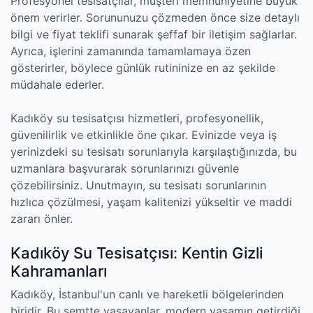
Profesyonel tesisatçılar, müşteri memnuniyetine büyük
önem verirler. Sorununuzu çözmeden önce size detaylı
bilgi ve fiyat teklifi sunarak şeffaf bir iletişim sağlarlar.
Ayrıca, işlerini zamanında tamamlamaya özen
gösterirler, böylece günlük rutininize en az şekilde
müdahale ederler.
Kadıköy su tesisatçısı hizmetleri, profesyonellik,
güvenilirlik ve etkinlikle öne çıkar. Evinizde veya iş
yerinizdeki su tesisatı sorunlarıyla karşılaştığınızda, bu
uzmanlara başvurarak sorunlarınızı güvenle
çözebilirsiniz. Unutmayın, su tesisatı sorunlarının
hızlıca çözülmesi, yaşam kalitenizi yükseltir ve maddi
zararı önler.
Kadıköy Su Tesisatçısı: Kentin Gizli
Kahramanları
Kadıköy, İstanbul'un canlı ve hareketli bölgelerinden
biridir. Bu semtte yaşayanlar, modern yaşamın getirdiği