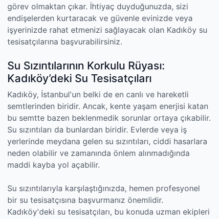
görev olmaktan çıkar. İhtiyaç duyduğunuzda, sizi
endişelerden kurtaracak ve güvenle evinizde veya
işyerinizde rahat etmenizi sağlayacak olan Kadıköy su
tesisatçılarına başvurabilirsiniz.
Su Sızıntılarının Korkulu Rüyası:
Kadıköy’deki Su Tesisatçıları
Kadıköy, İstanbul'un belki de en canlı ve hareketli
semtlerinden biridir. Ancak, kente yaşam enerjisi katan
bu semtte bazen beklenmedik sorunlar ortaya çıkabilir.
Su sızıntıları da bunlardan biridir. Evlerde veya iş
yerlerinde meydana gelen su sızıntıları, ciddi hasarlara
neden olabilir ve zamanında önlem alınmadığında
maddi kayba yol açabilir.
Su sızıntılarıyla karşılaştığınızda, hemen profesyonel
bir su tesisatçısına başvurmanız önemlidir.
Kadıköy'deki su tesisatçıları, bu konuda uzman ekipleri