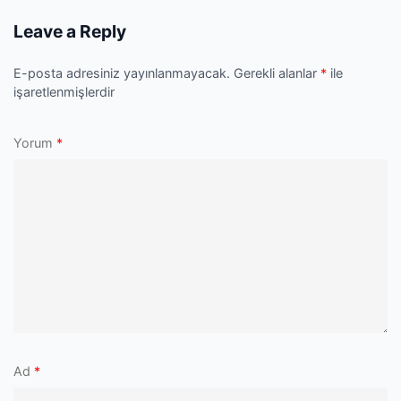
P
Leave a Reply
E-posta adresiniz yayınlanmayacak.
Gerekli alanlar
*
ile
işaretlenmişlerdir
Yorum
*
Ad
*