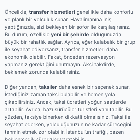
Öncelikle,
transfer hizmetleri
genellikle daha konforlu
ve planlı bir yolculuk sunar. Havalimanına iniş
yaptığınızda, sizi bekleyen bir şoför ile karşılaşırsınız.
Bu durum, özellikle
yeni bir şehirde
olduğunuzda
büyük bir rahatlık sağlar. Ayrıca, eğer kalabalık bir grup
ile seyahat ediyorsanız, transfer hizmetleri daha
ekonomik olabilir. Fakat, önceden rezervasyon
yapmanız gerektiğini unutmayın. Aksi takdirde,
beklemek zorunda kalabilirsiniz.
Diğer yandan,
taksiler
daha esnek bir seçenek sunar.
İstediğiniz zaman taksi bulabilir ve hemen yola
çıkabilirsiniz. Ancak, taksi ücretleri yoğun saatlerde
artabilir. Ayrıca, bazı sürücüler turistleri yanıltabilir. Bu
yüzden, taksiye binerken dikkatli olmalısınız. Taksi ile
seyahat ederken, yolculuğunuzun ne kadar süreceğini
tahmin etmek zor olabilir. İstanbul’un trafiği, bazen
beklenmedik sürprizler yaratabilir.