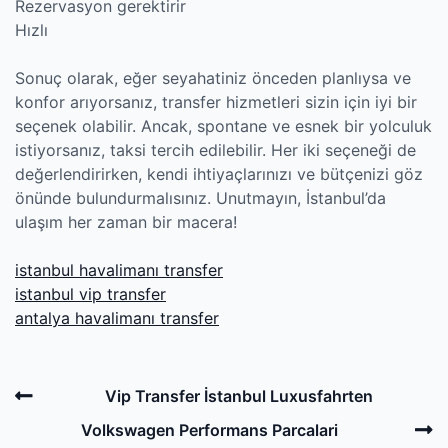
Rezervasyon gerektirir
Hızlı
Sonuç olarak, eğer seyahatiniz önceden planlıysa ve
konfor arıyorsanız, transfer hizmetleri sizin için iyi bir
seçenek olabilir. Ancak, spontane ve esnek bir yolculuk
istiyorsanız, taksi tercih edilebilir. Her iki seçeneği de
değerlendirirken, kendi ihtiyaçlarınızı ve bütçenizi göz
önünde bulundurmalısınız. Unutmayın, İstanbul’da
ulaşım her zaman bir macera!
istanbul havalimanı transfer
istanbul vip transfer
antalya havalimanı transfer
Post
Previous
Vip Transfer İstanbul Luxusfahrten
navigation
Post
N
Volkswagen Performans Parcalari