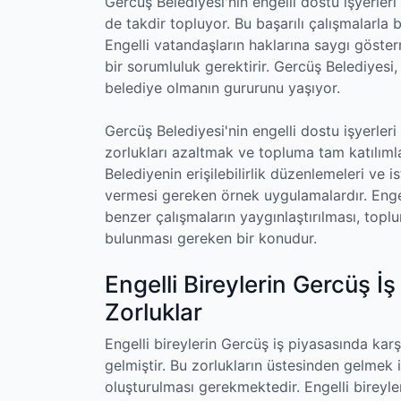
Gercüş Belediyesi'nin engelli dostu işyerler
de takdir topluyor. Bu başarılı çalışmalarla
Engelli vatandaşların haklarına saygı göste
bir sorumluluk gerektirir. Gercüş Belediyesi
belediye olmanın gururunu yaşıyor.
Gercüş Belediyesi'nin engelli dostu işyerleri 
zorlukları azaltmak ve topluma tam katılıml
Belediyenin erişilebilirlik düzenlemeleri ve i
vermesi gereken örnek uygulamalardır. Engel
benzer çalışmaların yaygınlaştırılması, topl
bulunması gereken bir konudur.
Engelli Bireylerin Gercüş İş
Zorluklar
Engelli bireylerin Gercüş iş piyasasında karş
gelmiştir. Bu zorlukların üstesinden gelmek iç
oluşturulması gerekmektedir. Engelli bireyle