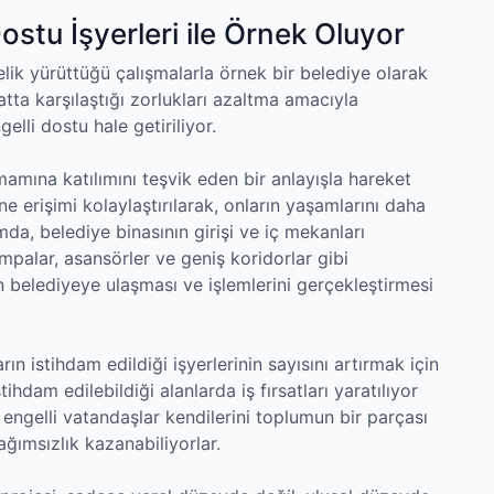
ostu İşyerleri ile Örnek Oluyor
lik yürüttüğü çalışmalarla örnek bir belediye olarak
atta karşılaştığı zorlukları azaltma amacıyla
gelli dostu hale getiriliyor.
amına katılımını teşvik eden bir anlayışla hareket
ne erişimi kolaylaştırılarak, onların yaşamlarını daha
da, belediye binasının girişi ve iç mekanları
 Rampalar, asansörler ve geniş koridorlar gibi
n belediyeye ulaşması ve işlemlerini gerçekleştirmesi
ın istihdam edildiği işyerlerinin sayısını artırmak için
tihdam edilebildiği alanlarda iş fırsatları yaratılıyor
 engelli vatandaşlar kendilerini toplumun bir parçası
ğımsızlık kazanabiliyorlar.