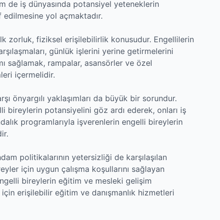
em de iş dünyasında potansiyel yeteneklerin
f edilmesine yol açmaktadır.
lk zorluk, fiziksel erişilebilirlik konusudur. Engellilerin
arşılaşmaları, günlük işlerini yerine getirmelerini
amı sağlamak, rampalar, asansörler ve özel
ri içermelidir.
karşı önyargılı yaklaşımları da büyük bir sorundur.
li bireylerin potansiyelini göz ardı ederek, onları iş
alık programlarıyla işverenlerin engelli bireylerin
ir.
dam politikalarının yetersizliği de karşılaşılan
reyler için uygun çalışma koşullarını sağlayan
ngelli bireylerin eğitim ve mesleki gelişim
çin erişilebilir eğitim ve danışmanlık hizmetleri