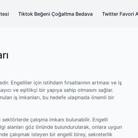
tesi
Tiktok Beğeni Çoğaltma Bedava
Twitter Favori 
arı
dir. Engelliler için istihdam fırsatlarının artması ve iş
yıcı ve eşitlikçi bir yapıya sahip olmasını sağlar.
unulan iş imkanları, bu hedefe ulaşmada önemli bir
tli sektörlerde çalışma imkanı bulunabilir. Engelli
 ilgi alanları göz önünde bulundurularak, onlara uygun
inde çalışmak isteyen bir engelli birey, sekreterlik