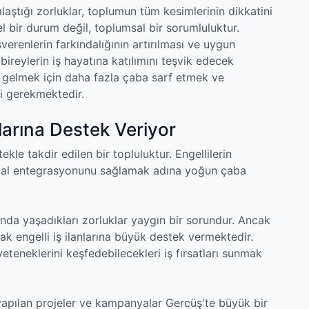
ılaştığı zorluklar, toplumun tüm kesimlerinin dikkatini
el bir durum değil, toplumsal bir sorumluluktur.
 işverenlerin farkındalığının artırılması ve uygun
 bireylerin iş hayatına katılımını teşvik edecek
n gelmek için daha fazla çaba sarf etmek ve
ği gerekmektedir.
nlarına Destek Veriyor
tekle takdir edilen bir topluluktur. Engellilerin
sosyal entegrasyonunu sağlamak adına yoğun çaba
nda yaşadıkları zorluklar yaygın bir sorundur. Ancak
ak engelli iş ilanlarına büyük destek vermektedir.
yeteneklerini keşfedebilecekleri iş fırsatları sunmak
 yapılan projeler ve kampanyalar Gercüş'te büyük bir