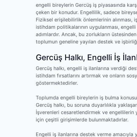
engelli bireylerin Gercüş iş piyasasında karş
çeken bir konudur. Engellilik, sadece bireys
Fiziksel erişilebilirlik önlemlerinin alınması,
istihdam politikalarının uygulanması, engelli
adımlardır. Ancak, bu zorlukların üstesinde
toplumun geneline yayılan destek ve işbirli
Gercüş Halkı, Engelli İş İla
Gercüş halkı, engelli iş ilanlarına verdiği des
istihdam fırsatlarını artırmak ve onların 
göstermektedirler.
Toplumda engelli bireylerin iş bulma konusu
Gercüş halkı, bu soruna duyarlılıkla yaklaşar
İşverenleri cesaretlendirmek ve engellilerin 
için çeşitli girişimlerde bulunmaktadırlar.
Engelli iş ilanlarına destek verme amacıyla