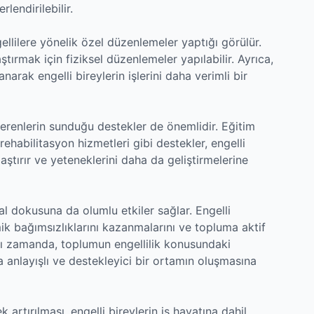
lendirilebilir.
gellilere yönelik özel düzenlemeler yaptığı görülür.
aştırmak için fiziksel düzenlemeler yapılabilir. Ayrıca,
narak engelli bireylerin işlerini daha verimli bir
şverenlerin sunduğu destekler de önemlidir. Eğitim
ehabilitasyon hizmetleri gibi destekler, engelli
aştırır ve yeteneklerini daha da geliştirmelerine
yal dokusuna da olumlu etkiler sağlar. Engelli
mik bağımsızlıklarını kazanmalarını ve topluma aktif
ynı zamanda, toplumun engellilik konusundaki
ha anlayışlı ve destekleyici bir ortamın oluşmasına
ek artırılması, engelli bireylerin iş hayatına dahil