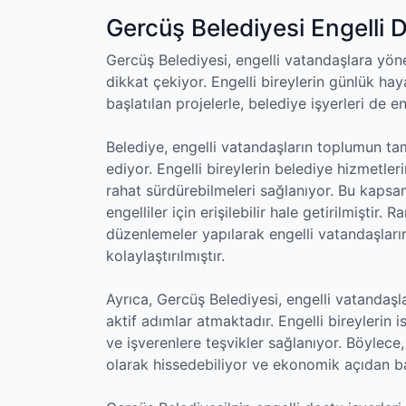
Gercüş Belediyesi Engelli D
Gercüş Belediyesi, engelli vatandaşlara yöne
dikkat çekiyor. Engelli bireylerin günlük hay
başlatılan projelerle, belediye işyerleri de en
Belediye, engelli vatandaşların toplumun tam
ediyor. Engelli bireylerin belediye hizmetleri
rahat sürdürebilmeleri sağlanıyor. Bu kapsam
engelliler için erişilebilir hale getirilmiştir.
düzenlemeler yapılarak engelli vatandaşları
kolaylaştırılmıştır.
Ayrıca, Gercüş Belediyesi, engelli vatandaşlar
aktif adımlar atmaktadır. Engelli bireylerin is
ve işverenlere teşvikler sağlanıyor. Böylece,
olarak hissedebiliyor ve ekonomik açıdan ba