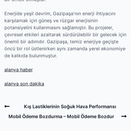
Enerjide yeşil devrim, Gazipaşa'nın enerji ihtiyacını
karşılamak için güneş ve rüzgar enerjisinin
potansiyelini kullanmasını sağlamıştır. Bu projeler,
çevresel etkileri azaltarak sürdürülebilir bir gelecek için
önemli bir adımdır. Gazipaşa, temiz enerjiye geçişte
öncü bir rol üstlenirken aynı zamanda yerel ekonomiye
de katkıda bulunmuştur.
alanya haber
alanya son dakika
Post
Previous
Kış Lastiklerinin Soğuk Hava Performansı
navigation
Post
N
Mobil Ödeme Bozdurma – Mobil Ödeme Bozdur
P