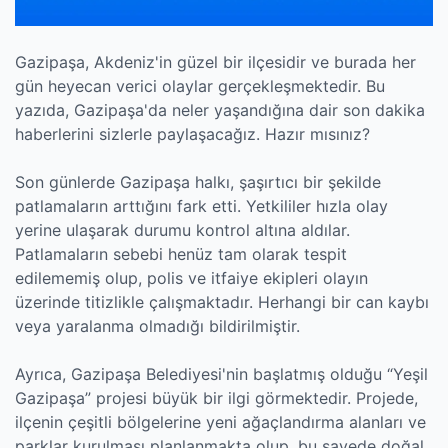
Gazipaşa, Akdeniz'in güzel bir ilçesidir ve burada her
gün heyecan verici olaylar gerçekleşmektedir. Bu
yazıda, Gazipaşa'da neler yaşandığına dair son dakika
haberlerini sizlerle paylaşacağız. Hazır mısınız?
Son günlerde Gazipaşa halkı, şaşırtıcı bir şekilde
patlamaların arttığını fark etti. Yetkililer hızla olay
yerine ulaşarak durumu kontrol altına aldılar.
Patlamaların sebebi henüz tam olarak tespit
edilememiş olup, polis ve itfaiye ekipleri olayın
üzerinde titizlikle çalışmaktadır. Herhangi bir can kaybı
veya yaralanma olmadığı bildirilmiştir.
Ayrıca, Gazipaşa Belediyesi'nin başlatmış olduğu “Yeşil
Gazipaşa” projesi büyük bir ilgi görmektedir. Projede,
ilçenin çeşitli bölgelerine yeni ağaçlandırma alanları ve
parklar kurulması planlanmakta olup, bu sayede doğal