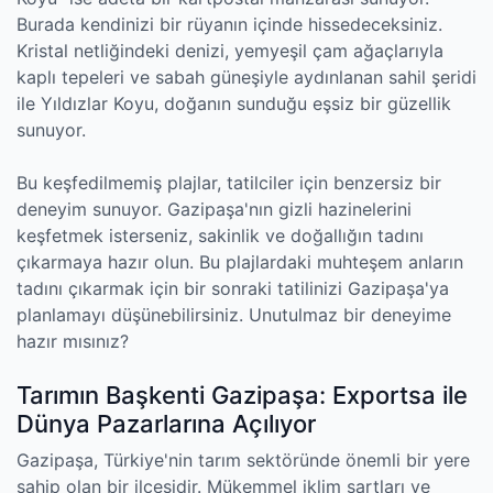
Burada kendinizi bir rüyanın içinde hissedeceksiniz.
Kristal netliğindeki denizi, yemyeşil çam ağaçlarıyla
kaplı tepeleri ve sabah güneşiyle aydınlanan sahil şeridi
ile Yıldızlar Koyu, doğanın sunduğu eşsiz bir güzellik
sunuyor.
Bu keşfedilmemiş plajlar, tatilciler için benzersiz bir
deneyim sunuyor. Gazipaşa'nın gizli hazinelerini
keşfetmek isterseniz, sakinlik ve doğallığın tadını
çıkarmaya hazır olun. Bu plajlardaki muhteşem anların
tadını çıkarmak için bir sonraki tatilinizi Gazipaşa'ya
planlamayı düşünebilirsiniz. Unutulmaz bir deneyime
hazır mısınız?
Tarımın Başkenti Gazipaşa: Exportsa ile
Dünya Pazarlarına Açılıyor
Gazipaşa, Türkiye'nin tarım sektöründe önemli bir yere
sahip olan bir ilçesidir. Mükemmel iklim şartları ve