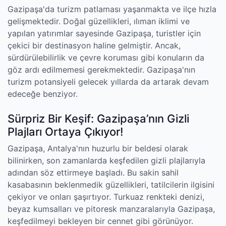
Gazipaşa'da turizm patlaması yaşanmakta ve ilçe hızla
gelişmektedir. Doğal güzellikleri, ılıman iklimi ve
yapılan yatırımlar sayesinde Gazipaşa, turistler için
çekici bir destinasyon haline gelmiştir. Ancak,
sürdürülebilirlik ve çevre koruması gibi konuların da
göz ardı edilmemesi gerekmektedir. Gazipaşa'nın
turizm potansiyeli gelecek yıllarda da artarak devam
edeceğe benziyor.
Sürpriz Bir Keşif: Gazipaşa’nın Gizli
Plajları Ortaya Çıkıyor!
Gazipaşa, Antalya'nın huzurlu bir beldesi olarak
bilinirken, son zamanlarda keşfedilen gizli plajlarıyla
adından söz ettirmeye başladı. Bu sakin sahil
kasabasının beklenmedik güzellikleri, tatilcilerin ilgisini
çekiyor ve onları şaşırtıyor. Turkuaz renkteki denizi,
beyaz kumsalları ve pitoresk manzaralarıyla Gazipaşa,
keşfedilmeyi bekleyen bir cennet gibi görünüyor.