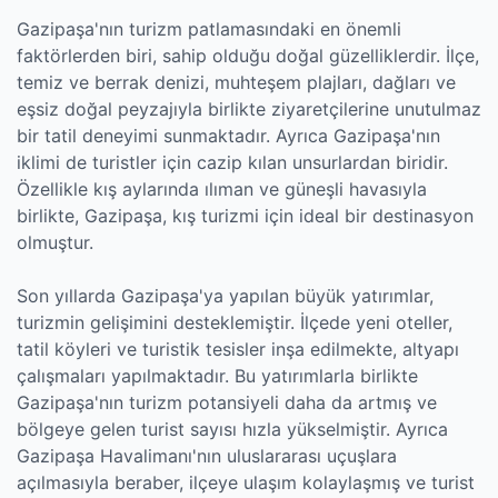
Gazipaşa'nın turizm patlamasındaki en önemli
faktörlerden biri, sahip olduğu doğal güzelliklerdir. İlçe,
temiz ve berrak denizi, muhteşem plajları, dağları ve
eşsiz doğal peyzajıyla birlikte ziyaretçilerine unutulmaz
bir tatil deneyimi sunmaktadır. Ayrıca Gazipaşa'nın
iklimi de turistler için cazip kılan unsurlardan biridir.
Özellikle kış aylarında ılıman ve güneşli havasıyla
birlikte, Gazipaşa, kış turizmi için ideal bir destinasyon
olmuştur.
Son yıllarda Gazipaşa'ya yapılan büyük yatırımlar,
turizmin gelişimini desteklemiştir. İlçede yeni oteller,
tatil köyleri ve turistik tesisler inşa edilmekte, altyapı
çalışmaları yapılmaktadır. Bu yatırımlarla birlikte
Gazipaşa'nın turizm potansiyeli daha da artmış ve
bölgeye gelen turist sayısı hızla yükselmiştir. Ayrıca
Gazipaşa Havalimanı'nın uluslararası uçuşlara
açılmasıyla beraber, ilçeye ulaşım kolaylaşmış ve turist