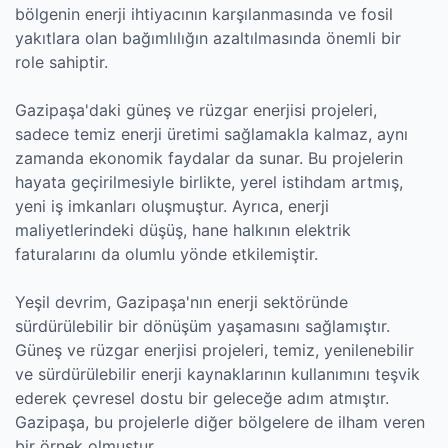
bölgenin enerji ihtiyacının karşılanmasında ve fosil
yakıtlara olan bağımlılığın azaltılmasında önemli bir
role sahiptir.
Gazipaşa'daki güneş ve rüzgar enerjisi projeleri,
sadece temiz enerji üretimi sağlamakla kalmaz, aynı
zamanda ekonomik faydalar da sunar. Bu projelerin
hayata geçirilmesiyle birlikte, yerel istihdam artmış,
yeni iş imkanları oluşmuştur. Ayrıca, enerji
maliyetlerindeki düşüş, hane halkının elektrik
faturalarını da olumlu yönde etkilemiştir.
Yeşil devrim, Gazipaşa'nın enerji sektöründe
sürdürülebilir bir dönüşüm yaşamasını sağlamıştır.
Güneş ve rüzgar enerjisi projeleri, temiz, yenilenebilir
ve sürdürülebilir enerji kaynaklarının kullanımını teşvik
ederek çevresel dostu bir geleceğe adım atmıştır.
Gazipaşa, bu projelerle diğer bölgelere de ilham veren
bir örnek olmuştur.