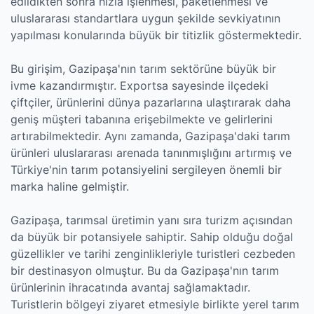
edildikten sonra hızla işlenmesi, paketlenmesi ve
uluslararası standartlara uygun şekilde sevkiyatının
yapılması konularında büyük bir titizlik göstermektedir.
Bu girişim, Gazipaşa'nın tarım sektörüne büyük bir
ivme kazandırmıştır. Exportsa sayesinde ilçedeki
çiftçiler, ürünlerini dünya pazarlarına ulaştırarak daha
geniş müşteri tabanına erişebilmekte ve gelirlerini
artırabilmektedir. Aynı zamanda, Gazipaşa'daki tarım
ürünleri uluslararası arenada tanınmışlığını artırmış ve
Türkiye'nin tarım potansiyelini sergileyen önemli bir
marka haline gelmiştir.
Gazipaşa, tarımsal üretimin yanı sıra turizm açısından
da büyük bir potansiyele sahiptir. Sahip olduğu doğal
güzellikler ve tarihi zenginlikleriyle turistleri cezbeden
bir destinasyon olmuştur. Bu da Gazipaşa'nın tarım
ürünlerinin ihracatında avantaj sağlamaktadır.
Turistlerin bölgeyi ziyaret etmesiyle birlikte yerel tarım