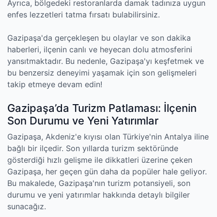
Ayrıca, bölgedeki restoranlarda damak tadınıza uygun
enfes lezzetleri tatma fırsatı bulabilirsiniz.
Gazipaşa'da gerçekleşen bu olaylar ve son dakika
haberleri, ilçenin canlı ve heyecan dolu atmosferini
yansıtmaktadır. Bu nedenle, Gazipaşa'yı keşfetmek ve
bu benzersiz deneyimi yaşamak için son gelişmeleri
takip etmeye devam edin!
Gazipaşa’da Turizm Patlaması: İlçenin
Son Durumu ve Yeni Yatırımlar
Gazipaşa, Akdeniz'e kıyısı olan Türkiye'nin Antalya iline
bağlı bir ilçedir. Son yıllarda turizm sektöründe
gösterdiği hızlı gelişme ile dikkatleri üzerine çeken
Gazipaşa, her geçen gün daha da popüler hale geliyor.
Bu makalede, Gazipaşa'nın turizm potansiyeli, son
durumu ve yeni yatırımlar hakkında detaylı bilgiler
sunacağız.