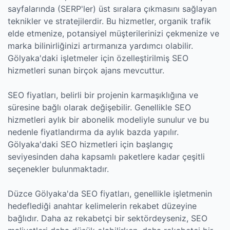
sayfalarında (SERP'ler) üst sıralara çıkmasını sağlayan
teknikler ve stratejilerdir. Bu hizmetler, organik trafik
elde etmenize, potansiyel müşterilerinizi çekmenize ve
marka bilinirliğinizi artırmanıza yardımcı olabilir.
Gölyaka'daki işletmeler için özelleştirilmiş SEO
hizmetleri sunan birçok ajans mevcuttur.
SEO fiyatları, belirli bir projenin karmaşıklığına ve
süresine bağlı olarak değişebilir. Genellikle SEO
hizmetleri aylık bir abonelik modeliyle sunulur ve bu
nedenle fiyatlandırma da aylık bazda yapılır.
Gölyaka'daki SEO hizmetleri için başlangıç
seviyesinden daha kapsamlı paketlere kadar çeşitli
seçenekler bulunmaktadır.
Düzce Gölyaka'da SEO fiyatları, genellikle işletmenin
hedeflediği anahtar kelimelerin rekabet düzeyine
bağlıdır. Daha az rekabetçi bir sektördeyseniz, SEO