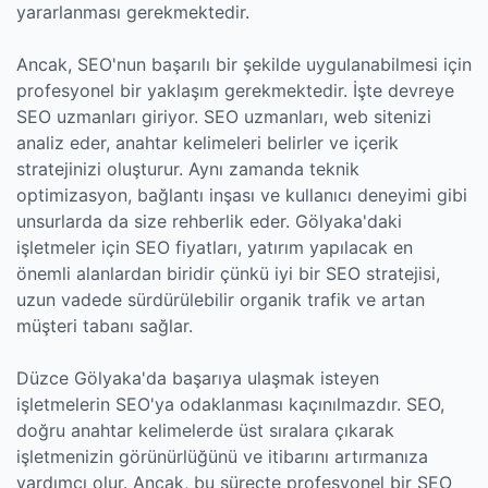
yararlanması gerekmektedir.
Ancak, SEO'nun başarılı bir şekilde uygulanabilmesi için
profesyonel bir yaklaşım gerekmektedir. İşte devreye
SEO uzmanları giriyor. SEO uzmanları, web sitenizi
analiz eder, anahtar kelimeleri belirler ve içerik
stratejinizi oluşturur. Aynı zamanda teknik
optimizasyon, bağlantı inşası ve kullanıcı deneyimi gibi
unsurlarda da size rehberlik eder. Gölyaka'daki
işletmeler için SEO fiyatları, yatırım yapılacak en
önemli alanlardan biridir çünkü iyi bir SEO stratejisi,
uzun vadede sürdürülebilir organik trafik ve artan
müşteri tabanı sağlar.
Düzce Gölyaka'da başarıya ulaşmak isteyen
işletmelerin SEO'ya odaklanması kaçınılmazdır. SEO,
doğru anahtar kelimelerde üst sıralara çıkarak
işletmenizin görünürlüğünü ve itibarını artırmanıza
yardımcı olur. Ancak, bu süreçte profesyonel bir SEO