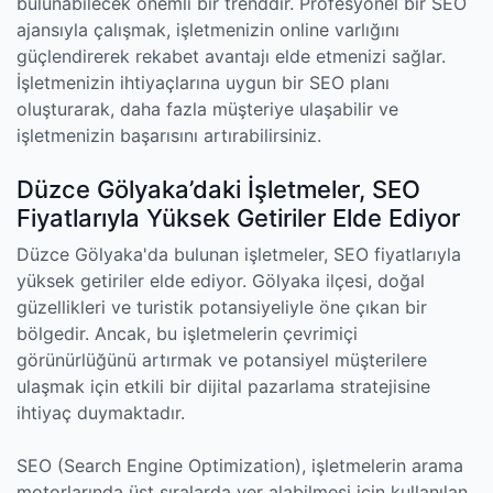
bulunabilecek önemli bir trenddir. Profesyonel bir SEO
ajansıyla çalışmak, işletmenizin online varlığını
güçlendirerek rekabet avantajı elde etmenizi sağlar.
İşletmenizin ihtiyaçlarına uygun bir SEO planı
oluşturarak, daha fazla müşteriye ulaşabilir ve
işletmenizin başarısını artırabilirsiniz.
Düzce Gölyaka’daki İşletmeler, SEO
Fiyatlarıyla Yüksek Getiriler Elde Ediyor
Düzce Gölyaka'da bulunan işletmeler, SEO fiyatlarıyla
yüksek getiriler elde ediyor. Gölyaka ilçesi, doğal
güzellikleri ve turistik potansiyeliyle öne çıkan bir
bölgedir. Ancak, bu işletmelerin çevrimiçi
görünürlüğünü artırmak ve potansiyel müşterilere
ulaşmak için etkili bir dijital pazarlama stratejisine
ihtiyaç duymaktadır.
SEO (Search Engine Optimization), işletmelerin arama
motorlarında üst sıralarda yer alabilmesi için kullanılan