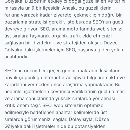
Gölyaka, Düzce'nin etkileyici doğal güzellikleri ve tarihi
mirasıyla ünlü bir ilçesidir. Ancak, bu güzelliklerin
farkına varacak kadar ziyaretçi çekmek için doğru bir
pazarlama stratejisi gerekir. İşte burada SEO'nun gücü
devreye giriyor. SEO, arama motorlarında web sitenizi
üst sıralara taşıyarak organik trafik elde etmenizi
sağlayan bir dizi teknik ve stratejiden oluşur. Düzce
Gölyaka'daki işletmeler için SEO, başarıya giden yolun
anahtarıdır.
SEO'nun önemi her geçen gün artmaktadır. İnsanların
büyük çoğunluğu internet aracılığıyla bilgi aramakta ve
kararlarını vermeden önce araştırma yapmaktadır. Bu
nedenle, işletmelerin çevrimiçi varlıklarının güçlü olması
ve arama sonuçlarında yüksek sıralarda yer alması
kritik önem taşır. SEO, web sitenizin optimize
edilmesiyle hedeflenen anahtar kelimelerde üst
sıralarda görünmenizi sağlar. Dolayısıyla, Düzce
Gölyaka'daki işletmelerin de bu potansiyelden