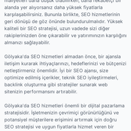
maliyetleri daha düşük olabilirken, daha rekabetçi bir
alanda yer alıyorsanız daha yüksek fiyatlarla
karşılaşabilirsiniz. Bununla birlikte, SEO hizmetlerinin
geri dönüşü de göz önünde bulundurulmalıdır. Yüksek
kaliteli bir SEO stratejisi, uzun vadede sizi diğer
rakiplerinizden öne çıkarabilir ve yatırımınızın karşılığını
almanızı sağlayabilir.
Gölyaka'da SEO hizmetleri almadan önce, bir ajansla
iletişim kurarak ihtiyaçlarınızı, hedeflerinizi ve bütçenizi
netleştirmeniz önemlidir. İyi bir SEO ajansı, size
optimize edilmiş içerikler, teknik SEO iyileştirmeleri,
backlink oluşturma gibi stratejiler sunarak web
sitenizin performansını artırabilir.
Gölyaka'da SEO hizmetleri önemli bir dijital pazarlama
stratejisidir. İşletmenizin çevrimiçi görünürlüğünü ve
potansiyel müşterilere erişimini artırmak için doğru
SEO stratejisi ve uygun fiyatlarla hizmet veren bir