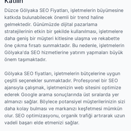
Katılın
Düzce Gölyaka SEO Fiyatları, işletmelerin büyümesine
katkıda bulunabilecek önemli bir trend haline
gelmektedir. Günümüzde dijital pazarlama
stratejilerinin etkin bir şekilde kullanılması, işletmelere
daha geniş bir müşteri kitlesine ulaşma ve rekabette
öne çıkma fırsatı sunmaktadır. Bu nedenle, işletmelerin
Gölyaka'da SEO hizmetlerine yatırım yapmaları büyük
önem taşımaktadır.
Gölyaka SEO fiyatları, işletmelerin bütçelerine uygun
çeşitli seçenekler sunmaktadır. Profesyonel bir SEO
ajansıyla çalışmak, işletmenizin web sitesini optimize
ederek Google arama sonuçlarında üst sıralarda yer
almanızı sağlar. Böylece potansiyel müşterilerinizin sizi
daha kolay bulması ve markanızı keşfetmesi mümkün
olur. SEO optimizasyonu, organik trafiği artırarak uzun
vadeli başarı elde etmenizi sağlar.