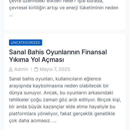
çevre üzerindeki etkileri neler? İşte burada,
çevresel kirliliğin artışı ve enerji tüketiminin neden
…
UNCATEGORIZED
Sanal Bahis Oyunlarının Finansal
Yıkıma Yol Açması
Post
Post
Admin
Mayıs 7, 2025
Author
Date
Sanal bahis oyunları, kullanıcıların eğlence
arayışında kaybolmasına neden olabilecek bir
dünya sunuyor. Ancak, bu oyunların arkasındaki
tehlikeler çoğu zaman göz ardı ediliyor. Birçok kişi,
bir anda büyük kazançlar elde etme hayaliyle bu
platformlara yöneliyor, fakat gerçeklik genellikle
çok daha acımasız. …