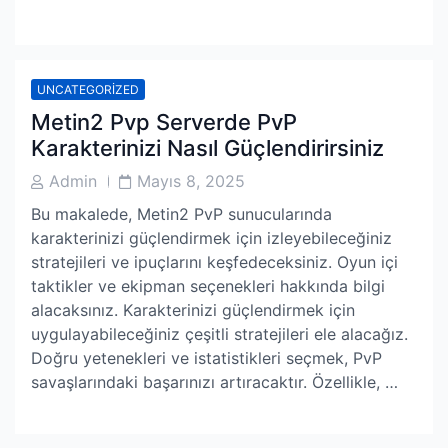
UNCATEGORIZED
Metin2 Pvp Serverde PvP
Karakterinizi Nasıl Güçlendirirsiniz
Post
Post
Admin
Mayıs 8, 2025
Author
Date
Bu makalede, Metin2 PvP sunucularında
karakterinizi güçlendirmek için izleyebileceğiniz
stratejileri ve ipuçlarını keşfedeceksiniz. Oyun içi
taktikler ve ekipman seçenekleri hakkında bilgi
alacaksınız. Karakterinizi güçlendirmek için
uygulayabileceğiniz çeşitli stratejileri ele alacağız.
Doğru yetenekleri ve istatistikleri seçmek, PvP
savaşlarındaki başarınızı artıracaktır. Özellikle, …