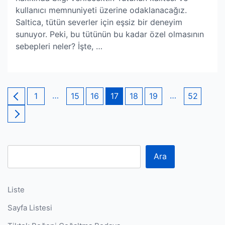
kullanıcı memnuniyeti üzerine odaklanacağız.
Saltica, tütün severler için eşsiz bir deneyim
sunuyor. Peki, bu tütünün bu kadar özel olmasının
sebepleri neler? İşte, …
Yazı
Page
…
Page
Page
Page
Page
Page
…
Page
1
15
16
17
18
19
52
sayfalaması
Ara
Liste
Sayfa Listesi