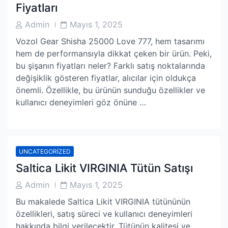
Fiyatları
Post
Post
Admin
Mayıs 1, 2025
Author
Date
Vozol Gear Shisha 25000 Love 777, hem tasarımı
hem de performansıyla dikkat çeken bir ürün. Peki,
bu şişanın fiyatları neler? Farklı satış noktalarında
değişiklik gösteren fiyatlar, alıcılar için oldukça
önemli. Özellikle, bu ürünün sunduğu özellikler ve
kullanıcı deneyimleri göz önüne …
UNCATEGORIZED
Saltica Likit VIRGINIA Tütün Satışı
Post
Post
Admin
Mayıs 1, 2025
Author
Date
Bu makalede Saltica Likit VIRGINIA tütününün
özellikleri, satış süreci ve kullanıcı deneyimleri
hakkında bilgi verilecektir. Tütünün kalitesi ve