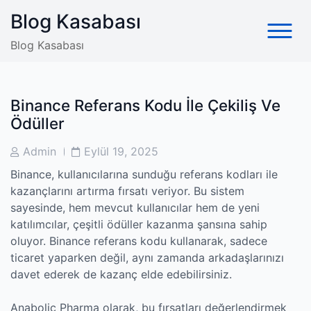
Skip
Blog Kasabası
to
content
Blog Kasabası
Binance Referans Kodu İle Çekiliş Ve
Ödüller
Post
Post
Admin
Eylül 19, 2025
Author
Date
Binance, kullanıcılarına sunduğu referans kodları ile
kazançlarını artırma fırsatı veriyor. Bu sistem
sayesinde, hem mevcut kullanıcılar hem de yeni
katılımcılar, çeşitli ödüller kazanma şansına sahip
oluyor. Binance referans kodu kullanarak, sadece
ticaret yaparken değil, aynı zamanda arkadaşlarınızı
davet ederek de kazanç elde edebilirsiniz.
Anabolic Pharma olarak, bu fırsatları değerlendirmek