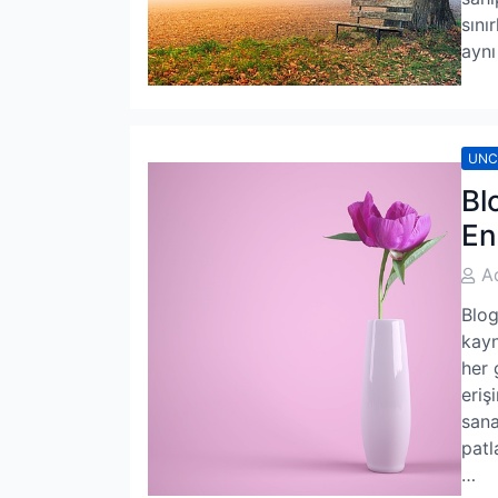
sını
aynı
UNC
Bl
Ene
Post
A
Auth
Blog
kayn
her 
eriş
sana
patl
…