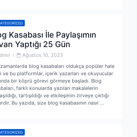
ATEGORIZED
og Kasabası İle Paylaşımın
van Yaptığı 25 Gün
Post
dmin
Ağustos 10, 2023
or
Date
zamanlarda blog kasabaları oldukça popüler hale
i ve bu platformlar, içerik yazarları ve okuyucular
ında bir köprü görevi görmeye başladı. Blog
baları, farklı konularda yazılan makalelerin
aşıldığı, tartışıldığı ve etkileşimin zirveye çıktığı
erdir. Bu yazıda, size blog kasabasının nasıl …
ATEGORIZED